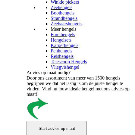
Winkle pickers
Zeehengels
Boothengels
Strandhengels
Zeebaarshengels
Meer hengels
Forelhengels
Hengelsets
Karperhengels
Penhengels
Reishengels
Telescoop Hengels
Vliegvishengel
Advies op maat nodig?
Door ons assortiment van meer van 1500 hengels
begrijpen we dat het lastig is om de juiste hengel te
vinden. Vind nu jouw ideale hengel met ons advies op
maat!