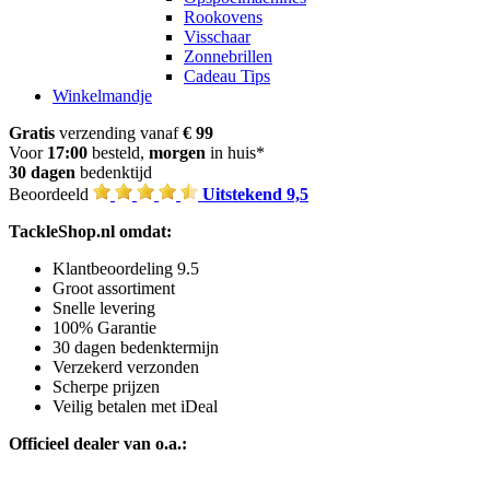
Rookovens
Visschaar
Zonnebrillen
Cadeau Tips
Winkelmandje
Gratis
verzending vanaf
€ 99
Voor
17:00
besteld,
morgen
in huis*
30 dagen
bedenktijd
Beoordeeld
Uitstekend 9,5
TackleShop.nl omdat:
Klantbeoordeling 9.5
Groot assortiment
Snelle levering
100% Garantie
30 dagen bedenktermijn
Verzekerd verzonden
Scherpe prijzen
Veilig betalen met iDeal
Officieel dealer van o.a.: