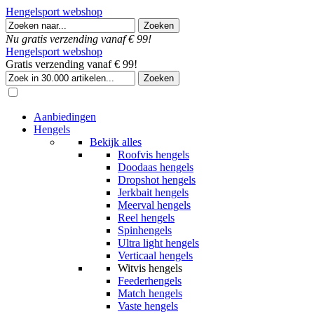
Hengelsport webshop
Nu gratis verzending vanaf € 99!
Hengelsport webshop
Gratis verzending vanaf € 99!
Aanbiedingen
Hengels
Bekijk alles
Roofvis hengels
Doodaas hengels
Dropshot hengels
Jerkbait hengels
Meerval hengels
Reel hengels
Spinhengels
Ultra light hengels
Verticaal hengels
Witvis hengels
Feederhengels
Match hengels
Vaste hengels