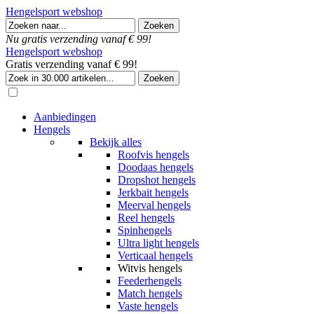
Hengelsport webshop
Nu gratis verzending vanaf € 99!
Hengelsport webshop
Gratis verzending vanaf € 99!
Aanbiedingen
Hengels
Bekijk alles
Roofvis hengels
Doodaas hengels
Dropshot hengels
Jerkbait hengels
Meerval hengels
Reel hengels
Spinhengels
Ultra light hengels
Verticaal hengels
Witvis hengels
Feederhengels
Match hengels
Vaste hengels