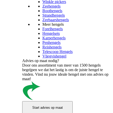
Winkle pickers
Zeehengels
Boothengels
Strandhengels
Zeebaarshengels
Meer hengels
Forelhengels
Hengelsets
Karperhengels
Penhengels
Reishengels
Telescoop Hengels
Vliegvishengel
Advies op maat nodig?
Door ons assortiment van meer van 1500 hengels
begrijpen we dat het lastig is om de juiste hengel te
vinden. Vind nu jouw ideale hengel met ons advies op
maat!