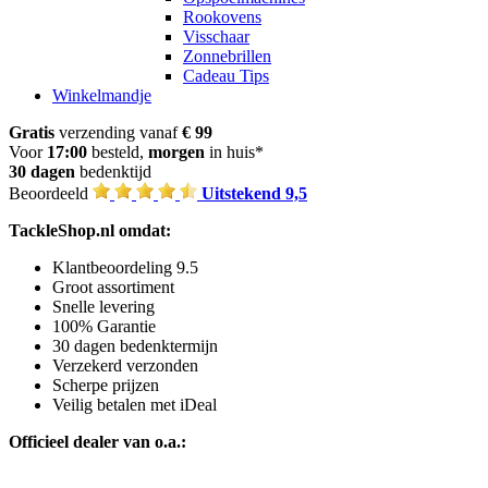
Rookovens
Visschaar
Zonnebrillen
Cadeau Tips
Winkelmandje
Gratis
verzending vanaf
€ 99
Voor
17:00
besteld,
morgen
in huis*
30 dagen
bedenktijd
Beoordeeld
Uitstekend 9,5
TackleShop.nl omdat:
Klantbeoordeling 9.5
Groot assortiment
Snelle levering
100% Garantie
30 dagen bedenktermijn
Verzekerd verzonden
Scherpe prijzen
Veilig betalen met iDeal
Officieel dealer van o.a.: