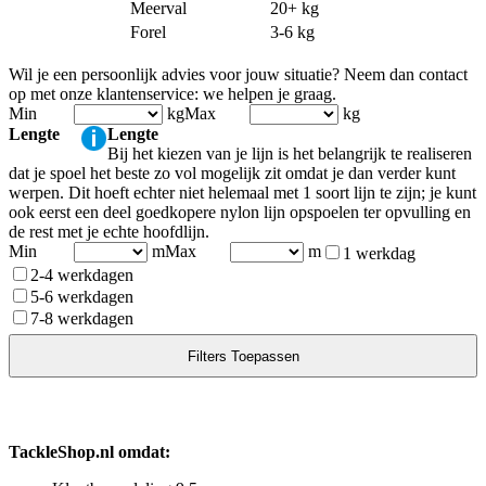
Meerval
20+ kg
Forel
3-6 kg
Wil je een persoonlijk advies voor jouw situatie? Neem dan contact
op met onze klantenservice: we helpen je graag.
Min
kg
Max
kg
Lengte
Lengte
Bij het kiezen van je lijn is het belangrijk te realiseren
dat je spoel het beste zo vol mogelijk zit omdat je dan verder kunt
werpen. Dit hoeft echter niet helemaal met 1 soort lijn te zijn; je kunt
ook eerst een deel goedkopere nylon lijn opspoelen ter opvulling en
de rest met je echte hoofdlijn.
Min
m
Max
m
1 werkdag
2-4 werkdagen
5-6 werkdagen
7-8 werkdagen
TackleShop.nl omdat: