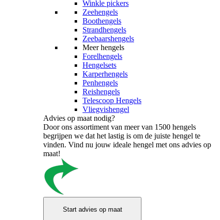
Winkle pickers
Zeehengels
Boothengels
Strandhengels
Zeebaarshengels
Meer hengels
Forelhengels
Hengelsets
Karperhengels
Penhengels
Reishengels
Telescoop Hengels
Vliegvishengel
Advies op maat nodig?
Door ons assortiment van meer van 1500 hengels
begrijpen we dat het lastig is om de juiste hengel te
vinden. Vind nu jouw ideale hengel met ons advies op
maat!