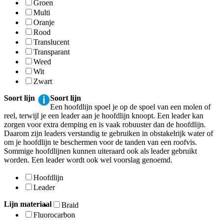
Groen
Multi
Oranje
Rood
Translucent
Transparant
Weed
Wit
Zwart
Soort lijn
Soort lijn
Een hoofdlijn spoel je op de spoel van een molen of
reel, terwijl je een leader aan je hoofdlijn knoopt. Een leader kan
zorgen voor extra demping en is vaak robuuster dan de hoofdlijn.
Daarom zijn leaders verstandig te gebruiken in obstakelrijk water of
om je hoofdlijn te beschermen voor de tanden van een roofvis.
Sommige hoofdlijnen kunnen uiteraard ook als leader gebruikt
worden. Een leader wordt ook wel voorslag genoemd.
Hoofdlijn
Leader
Lijn materiaal
Braid
Fluorocarbon