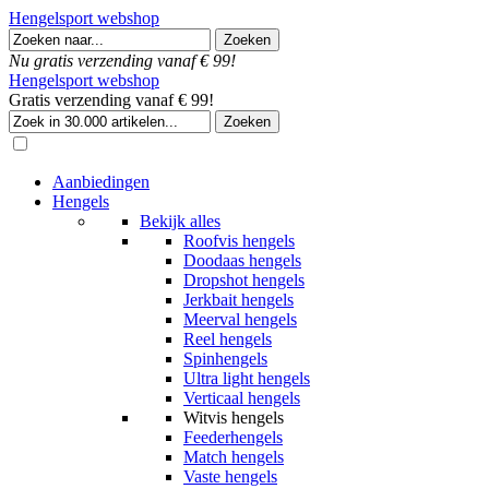
Hengelsport webshop
Nu gratis verzending vanaf € 99!
Hengelsport webshop
Gratis verzending vanaf € 99!
Aanbiedingen
Hengels
Bekijk alles
Roofvis hengels
Doodaas hengels
Dropshot hengels
Jerkbait hengels
Meerval hengels
Reel hengels
Spinhengels
Ultra light hengels
Verticaal hengels
Witvis hengels
Feederhengels
Match hengels
Vaste hengels