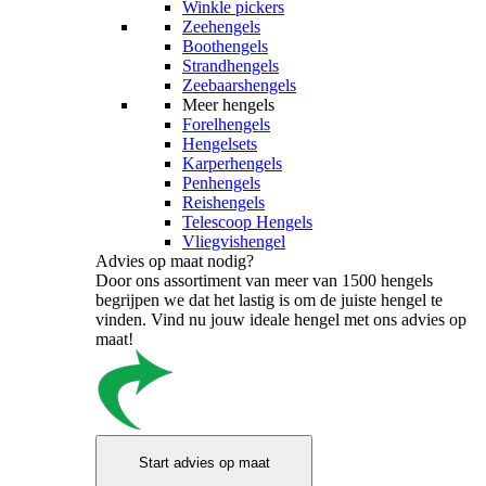
Winkle pickers
Zeehengels
Boothengels
Strandhengels
Zeebaarshengels
Meer hengels
Forelhengels
Hengelsets
Karperhengels
Penhengels
Reishengels
Telescoop Hengels
Vliegvishengel
Advies op maat nodig?
Door ons assortiment van meer van 1500 hengels
begrijpen we dat het lastig is om de juiste hengel te
vinden. Vind nu jouw ideale hengel met ons advies op
maat!