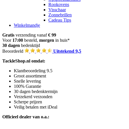
Rookovens
Visschaar
Zonnebrillen
Cadeau Tips
Winkelmandje
Gratis
verzending vanaf
€ 99
Voor
17:00
besteld,
morgen
in huis*
30 dagen
bedenktijd
Beoordeeld
Uitstekend 9,5
TackleShop.nl omdat:
Klantbeoordeling 9.5
Groot assortiment
Snelle levering
100% Garantie
30 dagen bedenktermijn
Verzekerd verzonden
Scherpe prijzen
Veilig betalen met iDeal
Officieel dealer van o.a.: