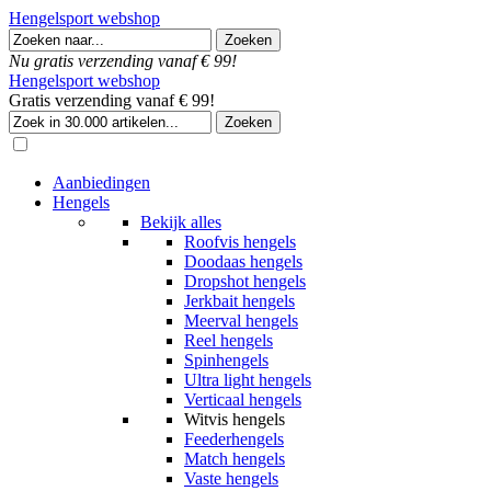
Hengelsport webshop
Nu gratis verzending vanaf € 99!
Hengelsport webshop
Gratis verzending vanaf € 99!
Aanbiedingen
Hengels
Bekijk alles
Roofvis hengels
Doodaas hengels
Dropshot hengels
Jerkbait hengels
Meerval hengels
Reel hengels
Spinhengels
Ultra light hengels
Verticaal hengels
Witvis hengels
Feederhengels
Match hengels
Vaste hengels