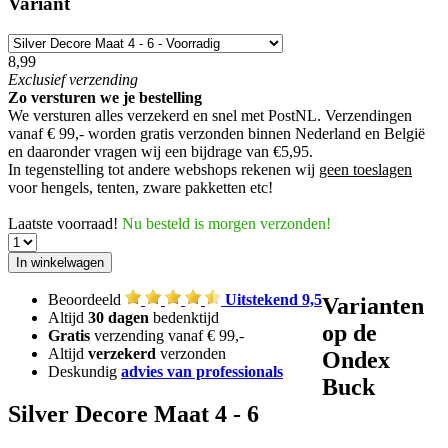
Variant
8,99
Exclusief
verzending
Zo versturen we je bestelling
We versturen alles verzekerd en snel met PostNL. Verzendingen
vanaf € 99,- worden
gratis verzonden
binnen Nederland en België
en daaronder vragen wij een bijdrage van €5,95.
In tegenstelling tot andere webshops rekenen wij
geen toeslagen
voor hengels, tenten, zware pakketten etc!
Laatste voorraad!
Nu besteld is morgen verzonden!
Beoordeeld
Uitstekend 9,5
Varianten
Altijd
30 dagen
bedenktijd
op de
Gratis
verzending vanaf € 99,-
Altijd
verzekerd
verzonden
Ondex
Deskundig
advies van professionals
Buck
Silver Decore Maat 4 - 6