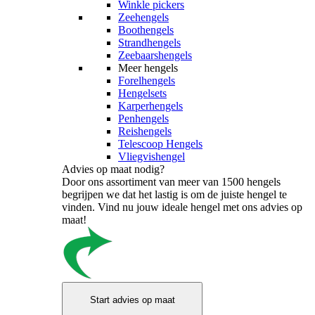
Winkle pickers
Zeehengels
Boothengels
Strandhengels
Zeebaarshengels
Meer hengels
Forelhengels
Hengelsets
Karperhengels
Penhengels
Reishengels
Telescoop Hengels
Vliegvishengel
Advies op maat nodig?
Door ons assortiment van meer van 1500 hengels
begrijpen we dat het lastig is om de juiste hengel te
vinden. Vind nu jouw ideale hengel met ons advies op
maat!