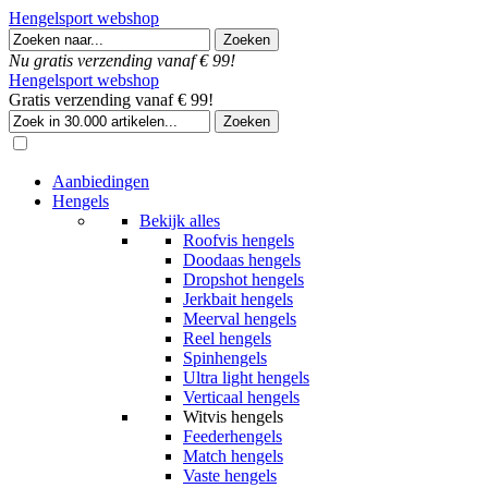
Hengelsport webshop
Nu gratis verzending vanaf € 99!
Hengelsport webshop
Gratis verzending vanaf € 99!
Aanbiedingen
Hengels
Bekijk alles
Roofvis hengels
Doodaas hengels
Dropshot hengels
Jerkbait hengels
Meerval hengels
Reel hengels
Spinhengels
Ultra light hengels
Verticaal hengels
Witvis hengels
Feederhengels
Match hengels
Vaste hengels