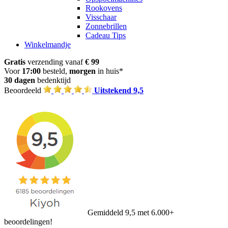
Rookovens
Visschaar
Zonnebrillen
Cadeau Tips
Winkelmandje
Gratis
verzending vanaf
€ 99
Voor
17:00
besteld,
morgen
in huis*
30 dagen
bedenktijd
Beoordeeld
Uitstekend 9,5
Gemiddeld 9,5 met 6.000+
beoordelingen!