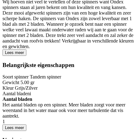
Wij hoeven niet veel te vertellen of deze spinners want Ondex
spinners staan al jaren bekent om hun kwaliteit en vang kansen.
Deze mooi afgewerkt spinners zijn van een hoge kwaliteit en zeer
scherpe haken. De spinners van Ondex zijn zowel leverbaar met 1
blad als met 2 bladen. Wanneer je opzoek bent naar een spinner
welke veel lawaai maakt onderwater raden wij aan te gaan voor de
spinner met 2 bladen. Deze trekt zeer veel aandacht en zal zeker de
aandacht van roofvis trekken! Verkrijgbaar in verschillende kleuren
en gewichten.
Lees meer
Belangrijkste eigenschappen
Soort spinner
Tandem spinner
Gewicht
5.00 gr
Kleur
Grijs/Zilver
Aantal bladen
i
Aantal bladen
Het aantal bladen op een spinner. Meer bladen zorgt voor meer
weerstand in het water maar ook voor meer turbulentie dat vis
aantrekt.
1
Lees meer