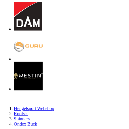
Hengelsport Webshop
Roofvis
Spinners
Ondex Buck