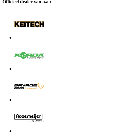
Officieel dealer van o.a.: