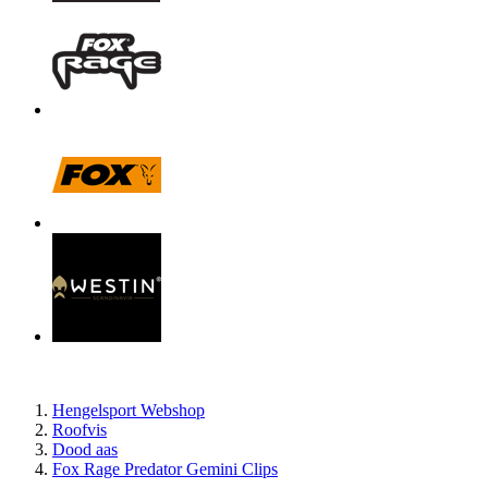
Hengelsport Webshop
Roofvis
Dood aas
Fox Rage Predator Gemini Clips