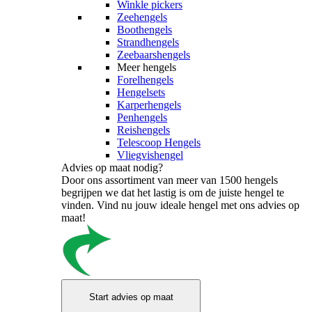
Winkle pickers
Zeehengels
Boothengels
Strandhengels
Zeebaarshengels
Meer hengels
Forelhengels
Hengelsets
Karperhengels
Penhengels
Reishengels
Telescoop Hengels
Vliegvishengel
Advies op maat nodig?
Door ons assortiment van meer van 1500 hengels
begrijpen we dat het lastig is om de juiste hengel te
vinden. Vind nu jouw ideale hengel met ons advies op
maat!