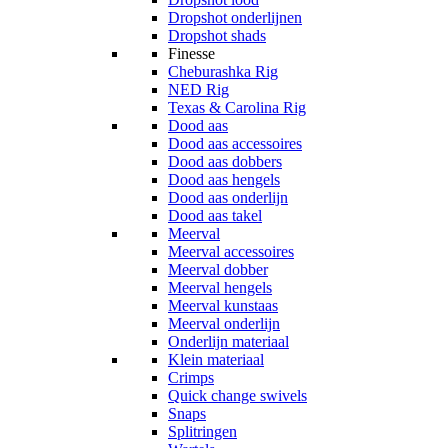
Dropshot onderlijnen
Dropshot shads
Finesse
Cheburashka Rig
NED Rig
Texas & Carolina Rig
Dood aas
Dood aas accessoires
Dood aas dobbers
Dood aas hengels
Dood aas onderlijn
Dood aas takel
Meerval
Meerval accessoires
Meerval dobber
Meerval hengels
Meerval kunstaas
Meerval onderlijn
Onderlijn materiaal
Klein materiaal
Crimps
Quick change swivels
Snaps
Splitringen