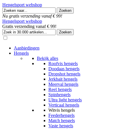
Hengelsport webshop
Nu gratis verzending vanaf € 99!
Hengelsport webshop
Gratis verzending vanaf € 99!
Aanbiedingen
Hengels
Bekijk alles
Roofvis hengels
Doodaas hengels
Dropshot hengels
Jerkbait hengels
Meerval hengels
Reel hengels
Spinhengels
Ultra light hengels
Verticaal hengels
Witvis hengels
Feederhengels
Match hengels
Vaste hengels