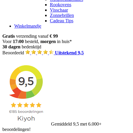
Rookovens
Visschaar
Zonnebrillen
Cadeau Tips
Winkelmandje
Gratis
verzending vanaf
€ 99
Voor
17:00
besteld,
morgen
in huis*
30 dagen
bedenktijd
Beoordeeld
Uitstekend 9,5
Gemiddeld 9,5 met 6.000+
beoordelingen!