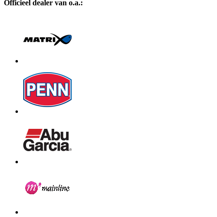
Officieel dealer van o.a.: