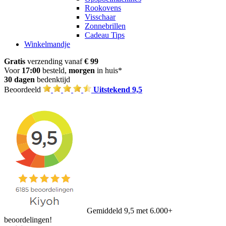
Rookovens
Visschaar
Zonnebrillen
Cadeau Tips
Winkelmandje
Gratis
verzending vanaf
€ 99
Voor
17:00
besteld,
morgen
in huis*
30 dagen
bedenktijd
Beoordeeld
Uitstekend 9,5
Gemiddeld 9,5 met 6.000+
beoordelingen!