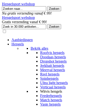
Hengelsport webshop
Nu gratis verzending vanaf € 99!
Hengelsport webshop
Gratis verzending vanaf € 99!
Aanbiedingen
Hengels
Bekijk alles
Roofvis hengels
Doodaas hengels
Dropshot hengels
Jerkbait hengels
Meerval hengels
Reel hengels
Spinhengels
Ultra light hengels
Verticaal hengels
Witvis hengels
Feederhengels
Match hengels
Vaste hengels