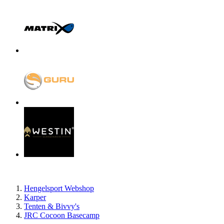
Hengelsport Webshop
Karper
Tenten & Bivvy's
JRC Cocoon Basecamp