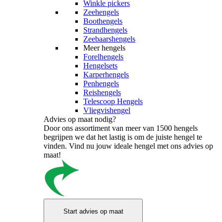
Winkle pickers
Zeehengels
Boothengels
Strandhengels
Zeebaarshengels
Meer hengels
Forelhengels
Hengelsets
Karperhengels
Penhengels
Reishengels
Telescoop Hengels
Vliegvishengel
Advies op maat nodig?
Door ons assortiment van meer van 1500 hengels
begrijpen we dat het lastig is om de juiste hengel te
vinden. Vind nu jouw ideale hengel met ons advies op
maat!