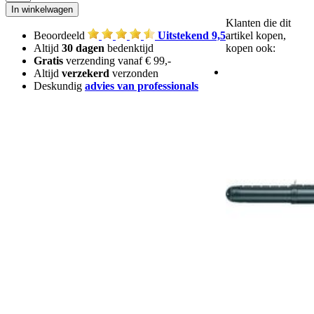
Klanten die dit
Beoordeeld
Uitstekend 9,5
artikel kopen,
Altijd
30 dagen
bedenktijd
kopen ook:
Gratis
verzending vanaf € 99,-
Altijd
verzekerd
verzonden
Deskundig
advies van professionals