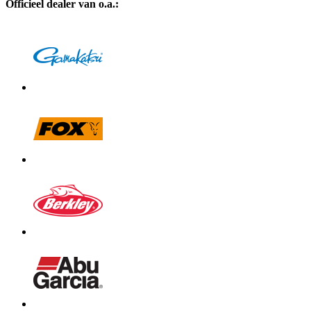
Officieel dealer van o.a.: