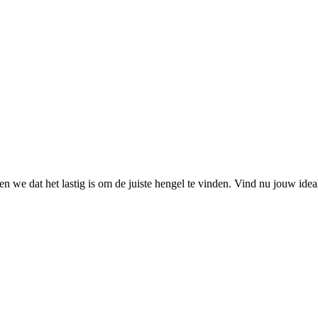
 we dat het lastig is om de juiste hengel te vinden. Vind nu jouw ide