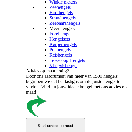
Winkle pickers
Zeehengels
Boothengels
Strandhengels
Zeebaarshengels
Meer hengels
Forelhengels
Hengelsets
Karperhengels
Penhengels
Reishengels
Telescoop Hengels
Vliegvishengel
Advies op maat nodig?
Door ons assortiment van meer van 1500 hengels
begrijpen we dat het lastig is om de juiste hengel te
vinden. Vind nu jouw ideale hengel met ons advies op
maat!