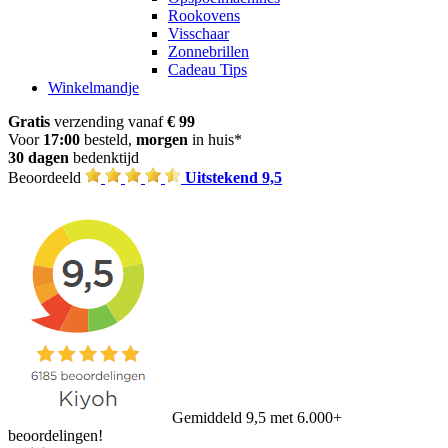
Rookovens
Visschaar
Zonnebrillen
Cadeau Tips
Winkelmandje
Gratis
verzending vanaf
€ 99
Voor
17:00
besteld,
morgen
in huis*
30 dagen
bedenktijd
Beoordeeld
Uitstekend 9,5
Gemiddeld 9,5 met 6.000+
beoordelingen!