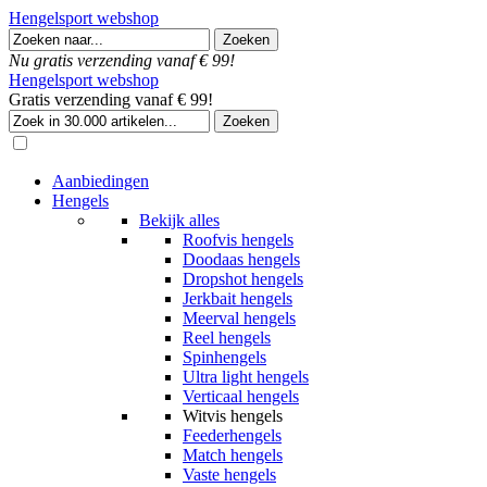
Hengelsport webshop
Nu gratis verzending vanaf € 99!
Hengelsport webshop
Gratis verzending vanaf € 99!
Aanbiedingen
Hengels
Bekijk alles
Roofvis hengels
Doodaas hengels
Dropshot hengels
Jerkbait hengels
Meerval hengels
Reel hengels
Spinhengels
Ultra light hengels
Verticaal hengels
Witvis hengels
Feederhengels
Match hengels
Vaste hengels