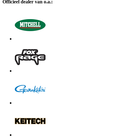
Officieel dealer van o.a.: