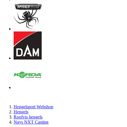
Hengelsport Webshop
Hengels
Roofvis hengels
Nays NXT Casting