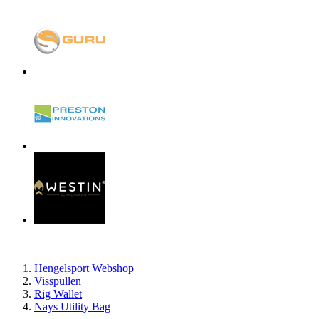
Hengelsport Webshop
Visspullen
Rig Wallet
Nays Utility Bag