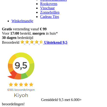
Rookovens
Visschaar
Zonnebrillen
Cadeau Tips
Winkelmandje
Gratis
verzending vanaf
€ 99
Voor
17:00
besteld,
morgen
in huis*
30 dagen
bedenktijd
Beoordeeld
Uitstekend 9,5
Gemiddeld 9,5 met 6.000+
beoordelingen!