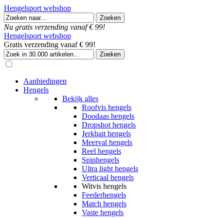
Hengelsport webshop
Nu gratis verzending vanaf € 99!
Hengelsport webshop
Gratis verzending vanaf € 99!
Aanbiedingen
Hengels
Bekijk alles
Roofvis hengels
Doodaas hengels
Dropshot hengels
Jerkbait hengels
Meerval hengels
Reel hengels
Spinhengels
Ultra light hengels
Verticaal hengels
Witvis hengels
Feederhengels
Match hengels
Vaste hengels