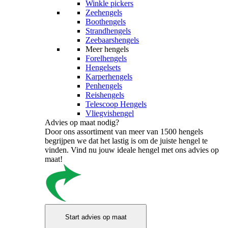
Winkle pickers
Zeehengels
Boothengels
Strandhengels
Zeebaarshengels
Meer hengels
Forelhengels
Hengelsets
Karperhengels
Penhengels
Reishengels
Telescoop Hengels
Vliegvishengel
Advies op maat nodig?
Door ons assortiment van meer van 1500 hengels
begrijpen we dat het lastig is om de juiste hengel te
vinden. Vind nu jouw ideale hengel met ons advies op
maat!