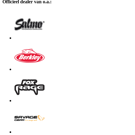
Officieel dealer van o.a.: