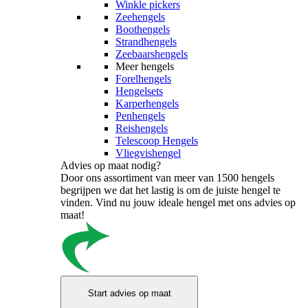
Winkle pickers
Zeehengels
Boothengels
Strandhengels
Zeebaarshengels
Meer hengels
Forelhengels
Hengelsets
Karperhengels
Penhengels
Reishengels
Telescoop Hengels
Vliegvishengel
Advies op maat nodig?
Door ons assortiment van meer van 1500 hengels
begrijpen we dat het lastig is om de juiste hengel te
vinden. Vind nu jouw ideale hengel met ons advies op
maat!