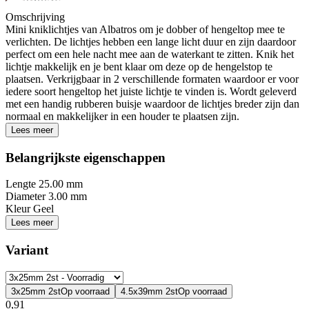
Omschrijving
Mini kniklichtjes van Albatros om je dobber of hengeltop mee te
verlichten. De lichtjes hebben een lange licht duur en zijn daardoor
perfect om een hele nacht mee aan de waterkant te zitten. Knik het
lichtje makkelijk en je bent klaar om deze op de hengelstop te
plaatsen. Verkrijgbaar in 2 verschillende formaten waardoor er voor
iedere soort hengeltop het juiste lichtje te vinden is. Wordt geleverd
met een handig rubberen buisje waardoor de lichtjes breder zijn dan
normaal en makkelijker in een houder te plaatsen zijn.
Lees meer
Belangrijkste eigenschappen
Lengte
25.00 mm
Diameter
3.00 mm
Kleur
Geel
Lees meer
Variant
3x25mm 2st
Op voorraad
4.5x39mm 2st
Op voorraad
0,91