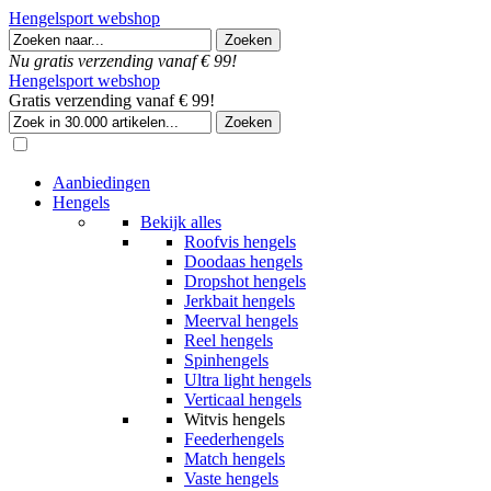
Hengelsport webshop
Nu gratis verzending vanaf € 99!
Hengelsport webshop
Gratis verzending vanaf € 99!
Aanbiedingen
Hengels
Bekijk alles
Roofvis hengels
Doodaas hengels
Dropshot hengels
Jerkbait hengels
Meerval hengels
Reel hengels
Spinhengels
Ultra light hengels
Verticaal hengels
Witvis hengels
Feederhengels
Match hengels
Vaste hengels