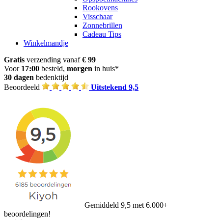
Rookovens
Visschaar
Zonnebrillen
Cadeau Tips
Winkelmandje
Gratis
verzending vanaf
€ 99
Voor
17:00
besteld,
morgen
in huis*
30 dagen
bedenktijd
Beoordeeld
Uitstekend 9,5
Gemiddeld 9,5 met 6.000+
beoordelingen!