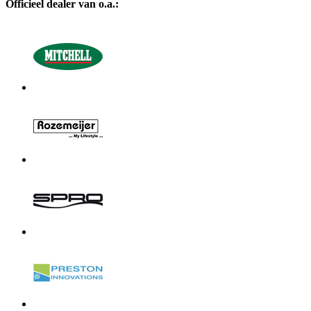
Officieel dealer van o.a.: