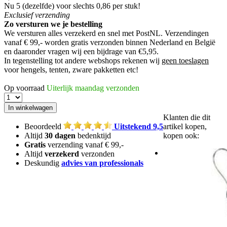
Nu 5 (dezelfde) voor slechts 0,86 per stuk!
Exclusief
verzending
Zo versturen we je bestelling
We versturen alles verzekerd en snel met PostNL. Verzendingen
vanaf € 99,- worden
gratis verzonden
binnen Nederland en België
en daaronder vragen wij een bijdrage van €5,95.
In tegenstelling tot andere webshops rekenen wij
geen toeslagen
voor hengels, tenten, zware pakketten etc!
Op voorraad
Uiterlijk maandag verzonden
Klanten die dit
Beoordeeld
Uitstekend 9,5
artikel kopen,
Altijd
30 dagen
bedenktijd
kopen ook:
Gratis
verzending vanaf € 99,-
Altijd
verzekerd
verzonden
Deskundig
advies van professionals