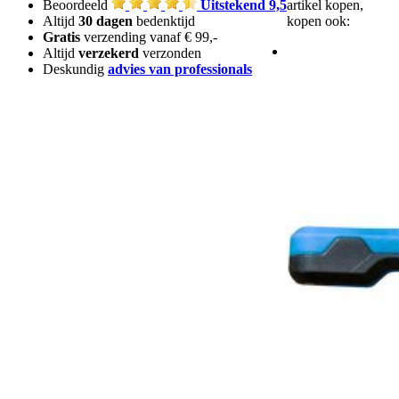
Beoordeeld
Uitstekend 9,5
artikel kopen,
Altijd
30 dagen
bedenktijd
kopen ook:
Gratis
verzending vanaf € 99,-
Altijd
verzekerd
verzonden
Deskundig
advies van professionals