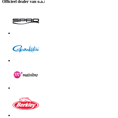
Officieel dealer van o.a.: