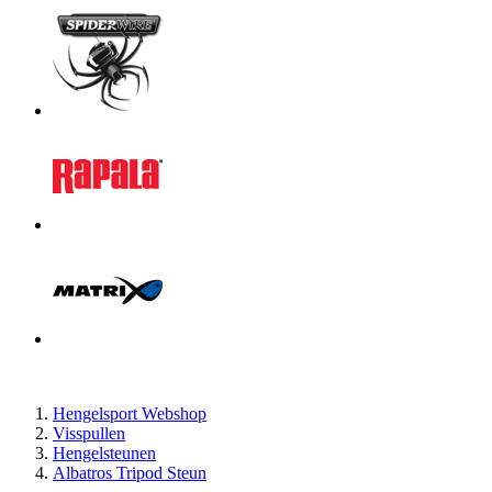
Hengelsport Webshop
Visspullen
Hengelsteunen
Albatros Tripod Steun