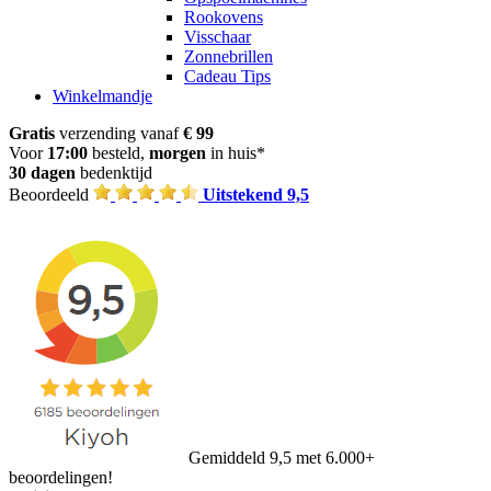
Rookovens
Visschaar
Zonnebrillen
Cadeau Tips
Winkelmandje
Gratis
verzending vanaf
€ 99
Voor
17:00
besteld,
morgen
in huis*
30 dagen
bedenktijd
Beoordeeld
Uitstekend 9,5
Gemiddeld 9,5 met 6.000+
beoordelingen!