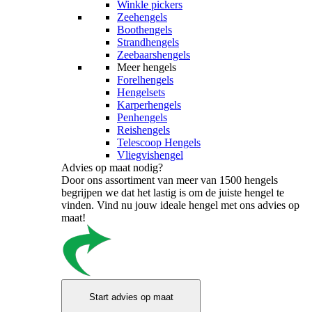
Winkle pickers
Zeehengels
Boothengels
Strandhengels
Zeebaarshengels
Meer hengels
Forelhengels
Hengelsets
Karperhengels
Penhengels
Reishengels
Telescoop Hengels
Vliegvishengel
Advies op maat nodig?
Door ons assortiment van meer van 1500 hengels
begrijpen we dat het lastig is om de juiste hengel te
vinden. Vind nu jouw ideale hengel met ons advies op
maat!