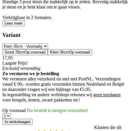
Handige 3 poot steun die makkelijk op te zetten. Bevestig makkelijk
je steun en je bent klaar om te gaan vissen.
Verkrijgbaar in 2 formaten.
Lees meer
Variant
Groot 70cm
Op voorraad
Klein 35cm
Op voorraad
17,95
Laagste Prijs!
Exclusief
verzending
Zo versturen we je bestelling
We versturen alles verzekerd en snel met PostNL. Verzendingen
vanaf € 99,- worden
gratis verzonden
binnen Nederland en België
en daaronder vragen wij een bijdrage van €5,95.
In tegenstelling tot andere webshops rekenen wij
geen toeslagen
voor hengels, tenten, zware pakketten etc!
Op voorraad
Nu besteld is morgen verzonden!
Klanten die dit