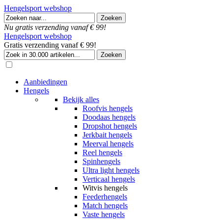
Hengelsport webshop
Nu gratis verzending vanaf € 99!
Hengelsport webshop
Gratis verzending vanaf € 99!
Aanbiedingen
Hengels
Bekijk alles
Roofvis hengels
Doodaas hengels
Dropshot hengels
Jerkbait hengels
Meerval hengels
Reel hengels
Spinhengels
Ultra light hengels
Verticaal hengels
Witvis hengels
Feederhengels
Match hengels
Vaste hengels