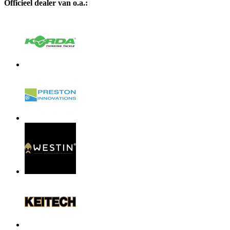
Officieel dealer van o.a.: