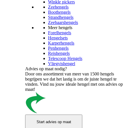
Winkle pickers
Zeehengels
Boothengels
Strandhengels
Zeebaarshengels
Meer hengels
Forelhengels
Hengelsets
Karperhengels
Penhengels
Reishengels
Telescoop Hengels
Vliegvishengel
Advies op maat nodig?
Door ons assortiment van meer van 1500 hengels
begrijpen we dat het lastig is om de juiste hengel te
vinden. Vind nu jouw ideale hengel met ons advies op
maat!