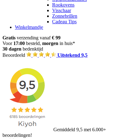
Rookovens
Visschaar
Zonnebrillen
Cadeau Tips
Winkelmandje
Gratis
verzending vanaf
€ 99
Voor
17:00
besteld,
morgen
in huis*
30 dagen
bedenktijd
Beoordeeld
Uitstekend 9,5
Gemiddeld 9,5 met 6.000+
beoordelingen!