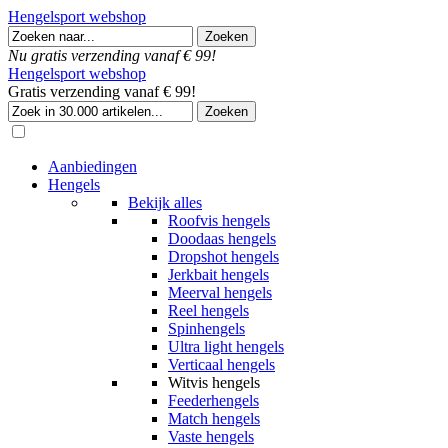
Hengelsport webshop
Nu gratis verzending vanaf € 99!
Hengelsport webshop
Gratis verzending vanaf € 99!
Aanbiedingen
Hengels
Bekijk alles
Roofvis hengels
Doodaas hengels
Dropshot hengels
Jerkbait hengels
Meerval hengels
Reel hengels
Spinhengels
Ultra light hengels
Verticaal hengels
Witvis hengels
Feederhengels
Match hengels
Vaste hengels