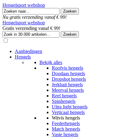
Hengelsport webshop
Nu gratis verzending vanaf € 99!
Hengelsport webshop
Gratis verzending vanaf € 99!
Aanbiedingen
Hengels
Bekijk alles
Roofvis hengels
Doodaas hengels
Dropshot hengels
Jerkbait hengels
Meerval hengels
Reel hengels
Spinhengels
Ultra light hengels
Verticaal hengels
Witvis hengels
Feederhengels
Match hengels
Vaste hengels