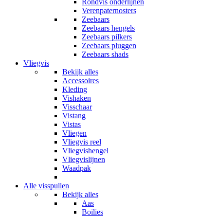
Rondvis onderlijnen
Verenpaternosters
Zeebaars
Zeebaars hengels
Zeebaars pilkers
Zeebaars pluggen
Zeebaars shads
Vliegvis
Bekijk alles
Accessoires
Kleding
Vishaken
Visschaar
Vistang
Vistas
Vliegen
Vliegvis reel
Vliegvishengel
Vliegvislijnen
Waadpak
Alle visspullen
Bekijk alles
Aas
Boilies