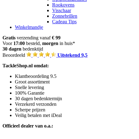
Rookovens
Visschaar
Zonnebrillen
Cadeau Tips
Winkelmandje
Gratis
verzending vanaf
€ 99
Voor
17:00
besteld,
morgen
in huis*
30 dagen
bedenktijd
Beoordeeld
Uitstekend 9,5
TackleShop.nl omdat:
Klantbeoordeling 9.5
Groot assortiment
Snelle levering
100% Garantie
30 dagen bedenktermijn
Verzekerd verzonden
Scherpe prijzen
Veilig betalen met iDeal
Officieel dealer van o.a.: