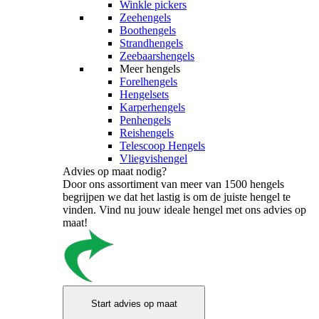
Winkle pickers
Zeehengels
Boothengels
Strandhengels
Zeebaarshengels
Meer hengels
Forelhengels
Hengelsets
Karperhengels
Penhengels
Reishengels
Telescoop Hengels
Vliegvishengel
Advies op maat nodig?
Door ons assortiment van meer van 1500 hengels
begrijpen we dat het lastig is om de juiste hengel te
vinden. Vind nu jouw ideale hengel met ons advies op
maat!