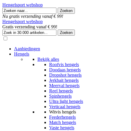
Hengelsport webshop
Nu gratis verzending vanaf € 99!
Hengelsport webshop
Gratis verzending vanaf € 99!
Aanbiedingen
Hengels
Bekijk alles
Roofvis hengels
Doodaas hengels
Dropshot hengels
Jerkbait hengels
Meerval hengels
Reel hengels
Spinhengels
Ultra light hengels
Verticaal hengels
Witvis hengels
Feederhengels
Match hengels
Vaste hengels