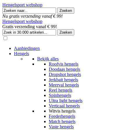
Hengelsport webshop
Nu gratis verzending vanaf € 99!
Hengelsport webshop
Gratis verzending vanaf € 99!
Aanbiedingen
Hengels
Bekijk alles
Roofvis hengels
Doodaas hengels
Dropshot hengels
Jerkbait hengels
Meerval hengels
Reel hengels
Spinhengels
Ultra light hengels
Verticaal hengels
Witvis hengels
Feederhengels
Match hengels
Vaste hengels