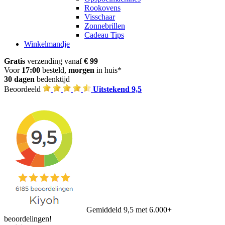
Rookovens
Visschaar
Zonnebrillen
Cadeau Tips
Winkelmandje
Gratis
verzending vanaf
€ 99
Voor
17:00
besteld,
morgen
in huis*
30 dagen
bedenktijd
Beoordeeld
Uitstekend 9,5
Gemiddeld 9,5 met 6.000+
beoordelingen!