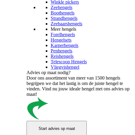
Winkle pickers
Zeehengels
Boothengels
Strandhengels
Zeebaarshengels
Meer hengels
Forelhengels
Hengelsets
Karperhengels
Penhengels
Reishengels
Telescoop Hengels
Vliegvishengel
Advies op maat nodig?
Door ons assortiment van meer van 1500 hengels
begrijpen we dat het lastig is om de juiste hengel te
vinden. Vind nu jouw ideale hengel met ons advies op
maat!