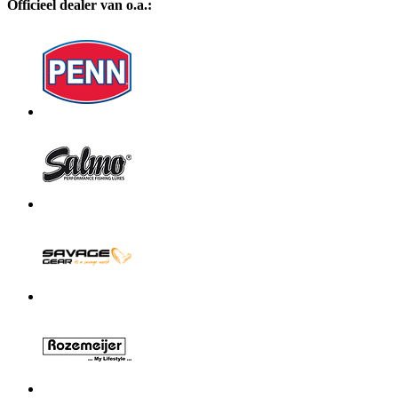
Officieel dealer van o.a.: