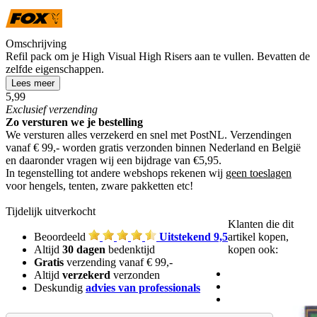
Omschrijving
Refil pack om je High Visual High Risers aan te vullen. Bevatten de
zelfde eigenschappen.
Lees meer
5,99
Exclusief
verzending
Zo versturen we je bestelling
We versturen alles verzekerd en snel met PostNL. Verzendingen
vanaf € 99,- worden
gratis verzonden
binnen Nederland en België
en daaronder vragen wij een bijdrage van €5,95.
In tegenstelling tot andere webshops rekenen wij
geen toeslagen
voor hengels, tenten, zware pakketten etc!
Tijdelijk uitverkocht
Klanten die dit
Beoordeeld
Uitstekend 9,5
artikel kopen,
Altijd
30 dagen
bedenktijd
kopen ook:
Gratis
verzending vanaf € 99,-
Altijd
verzekerd
verzonden
Deskundig
advies van professionals