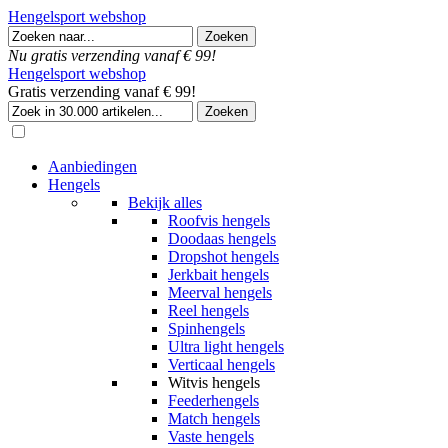
Hengelsport webshop
Nu gratis verzending vanaf € 99!
Hengelsport webshop
Gratis verzending vanaf € 99!
Aanbiedingen
Hengels
Bekijk alles
Roofvis hengels
Doodaas hengels
Dropshot hengels
Jerkbait hengels
Meerval hengels
Reel hengels
Spinhengels
Ultra light hengels
Verticaal hengels
Witvis hengels
Feederhengels
Match hengels
Vaste hengels