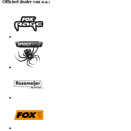
Officieel dealer van o.a.: