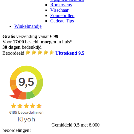
Rookovens
Visschaar
Zonnebrillen
Cadeau Tips
Winkelmandje
Gratis
verzending vanaf
€ 99
Voor
17:00
besteld,
morgen
in huis*
30 dagen
bedenktijd
Beoordeeld
Uitstekend 9,5
Gemiddeld 9,5 met 6.000+
beoordelingen!