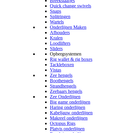
Breekstaafjes
Quick change swivels
Snaps
Splitringen
Wartels
Onderlijnen Maken
Afhouders
Kralen
Loodlifters
Sliders
Opbergsystemen
Rig wallet & rig boxes
Tackleboxen
Vistas
Zee hengels
Boothengels
Strandhengels
Zeebaars hengels
Zee Onderlijnen
Big game onderlijnen
Haring onderlijnen
Kabeljauw onderlijnen
Makreel onderlijnen
Octopus Rigs
Platvis onderlijnen