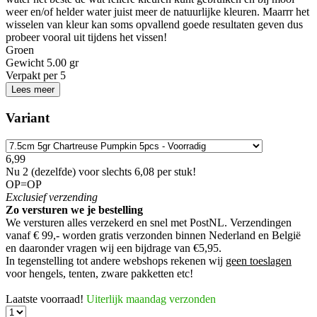
weer en/of helder water juist meer de natuurlijke kleuren. Maarrr het
wisselen van kleur kan soms opvallend goede resultaten geven dus
probeer vooral uit tijdens het vissen!
Groen
Gewicht
5.00 gr
Verpakt per
5
Lees meer
Variant
6,99
Nu 2 (dezelfde) voor slechts 6,08 per stuk!
OP=OP
Exclusief
verzending
Zo versturen we je bestelling
We versturen alles verzekerd en snel met PostNL. Verzendingen
vanaf € 99,- worden
gratis verzonden
binnen Nederland en België
en daaronder vragen wij een bijdrage van €5,95.
In tegenstelling tot andere webshops rekenen wij
geen toeslagen
voor hengels, tenten, zware pakketten etc!
Laatste voorraad!
Uiterlijk maandag verzonden