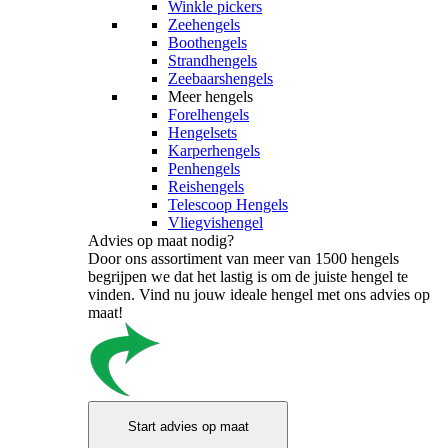
Winkle pickers
Zeehengels
Boothengels
Strandhengels
Zeebaarshengels
Meer hengels
Forelhengels
Hengelsets
Karperhengels
Penhengels
Reishengels
Telescoop Hengels
Vliegvishengel
Advies op maat nodig?
Door ons assortiment van meer van 1500 hengels
begrijpen we dat het lastig is om de juiste hengel te
vinden. Vind nu jouw ideale hengel met ons advies op
maat!