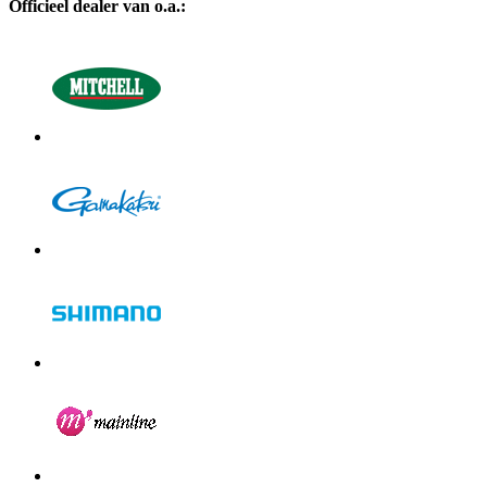
Officieel dealer van o.a.: