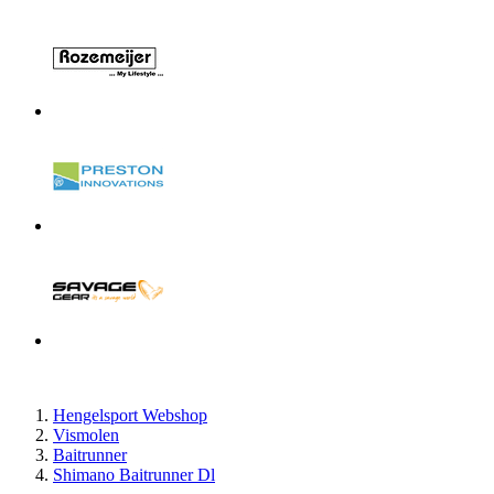
Hengelsport Webshop
Vismolen
Baitrunner
Shimano Baitrunner Dl