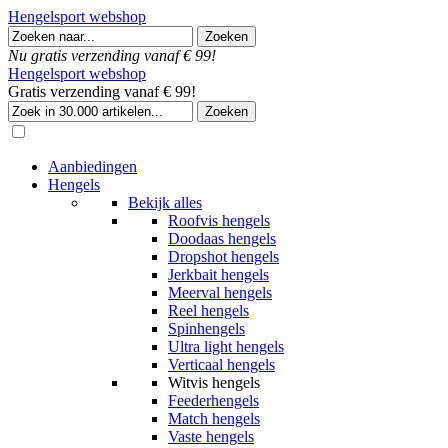
Hengelsport webshop
Nu gratis verzending vanaf € 99!
Hengelsport webshop
Gratis verzending vanaf € 99!
Aanbiedingen
Hengels
Bekijk alles
Roofvis hengels
Doodaas hengels
Dropshot hengels
Jerkbait hengels
Meerval hengels
Reel hengels
Spinhengels
Ultra light hengels
Verticaal hengels
Witvis hengels
Feederhengels
Match hengels
Vaste hengels