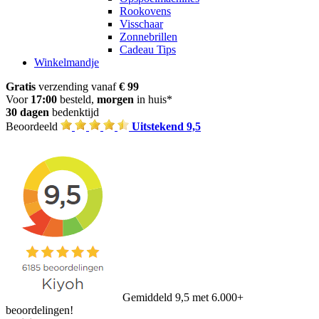
Rookovens
Visschaar
Zonnebrillen
Cadeau Tips
Winkelmandje
Gratis
verzending vanaf
€ 99
Voor
17:00
besteld,
morgen
in huis*
30 dagen
bedenktijd
Beoordeeld
Uitstekend 9,5
Gemiddeld 9,5 met 6.000+
beoordelingen!