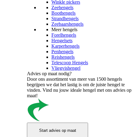
Winkle pickers
Zeehengels
Boothengels
Strandhengels
Zeebaarshengels
Meer hengels
Forelhengels
Hengelsets
Karperhengels
Penhengels
Reishengels
Telescoop Hengels
Vliegvishengel
Advies op maat nodig?
Door ons assortiment van meer van 1500 hengels
begrijpen we dat het lastig is om de juiste hengel te
vinden. Vind nu jouw ideale hengel met ons advies op
maat!