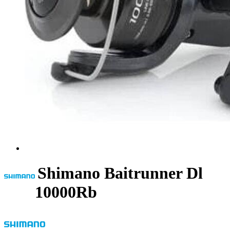
Shimano Baitrunner Dl
10000Rb