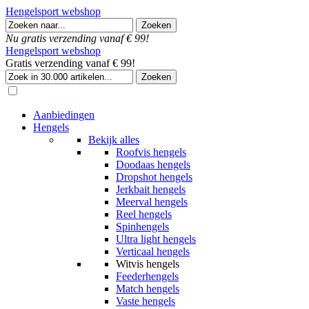
Hengelsport webshop
Nu gratis verzending vanaf € 99!
Hengelsport webshop
Gratis verzending vanaf € 99!
Aanbiedingen
Hengels
Bekijk alles
Roofvis hengels
Doodaas hengels
Dropshot hengels
Jerkbait hengels
Meerval hengels
Reel hengels
Spinhengels
Ultra light hengels
Verticaal hengels
Witvis hengels
Feederhengels
Match hengels
Vaste hengels