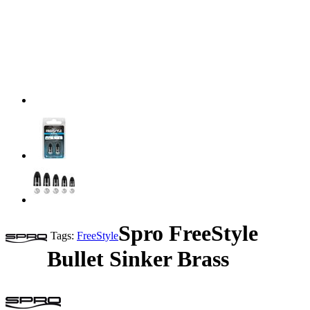
Spro FreeStyle
Tags:
FreeStyle
Bullet Sinker Brass