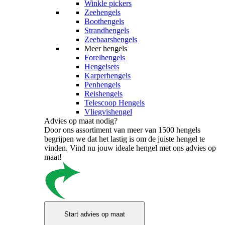
Winkle pickers
Zeehengels
Boothengels
Strandhengels
Zeebaarshengels
Meer hengels
Forelhengels
Hengelsets
Karperhengels
Penhengels
Reishengels
Telescoop Hengels
Vliegvishengel
Advies op maat nodig?
Door ons assortiment van meer van 1500 hengels
begrijpen we dat het lastig is om de juiste hengel te
vinden. Vind nu jouw ideale hengel met ons advies op
maat!