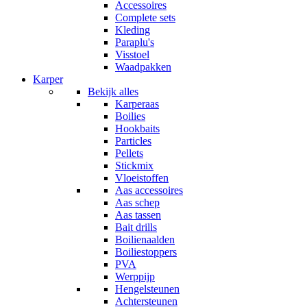
Accessoires
Complete sets
Kleding
Paraplu's
Visstoel
Waadpakken
Karper
Bekijk alles
Karperaas
Boilies
Hookbaits
Particles
Pellets
Stickmix
Vloeistoffen
Aas accessoires
Aas schep
Aas tassen
Bait drills
Boilienaalden
Boiliestoppers
PVA
Werppijp
Hengelsteunen
Achtersteunen