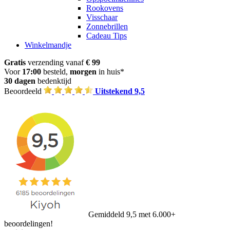
Rookovens
Visschaar
Zonnebrillen
Cadeau Tips
Winkelmandje
Gratis
verzending vanaf
€ 99
Voor
17:00
besteld,
morgen
in huis*
30 dagen
bedenktijd
Beoordeeld
Uitstekend 9,5
Gemiddeld 9,5 met 6.000+
beoordelingen!