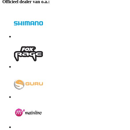
Officieel dealer van o.a.: