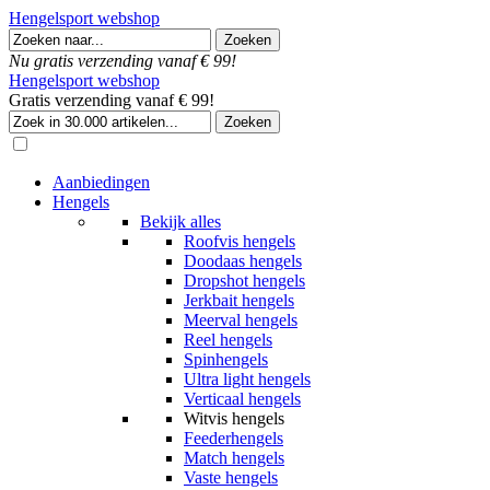
Hengelsport webshop
Nu gratis verzending vanaf € 99!
Hengelsport webshop
Gratis verzending vanaf € 99!
Aanbiedingen
Hengels
Bekijk alles
Roofvis hengels
Doodaas hengels
Dropshot hengels
Jerkbait hengels
Meerval hengels
Reel hengels
Spinhengels
Ultra light hengels
Verticaal hengels
Witvis hengels
Feederhengels
Match hengels
Vaste hengels