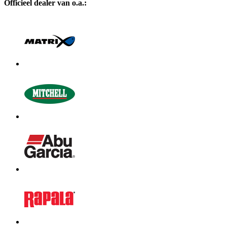
Officieel dealer van o.a.: