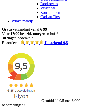
Rookovens
Visschaar
Zonnebrillen
Cadeau Tips
Winkelmandje
Gratis
verzending vanaf
€ 99
Voor
17:00
besteld,
morgen
in huis*
30 dagen
bedenktijd
Beoordeeld
Uitstekend 9,5
Gemiddeld 9,5 met 6.000+
beoordelingen!