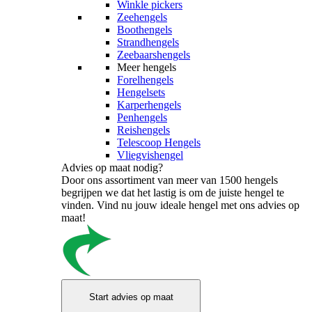
Winkle pickers
Zeehengels
Boothengels
Strandhengels
Zeebaarshengels
Meer hengels
Forelhengels
Hengelsets
Karperhengels
Penhengels
Reishengels
Telescoop Hengels
Vliegvishengel
Advies op maat nodig?
Door ons assortiment van meer van 1500 hengels
begrijpen we dat het lastig is om de juiste hengel te
vinden. Vind nu jouw ideale hengel met ons advies op
maat!