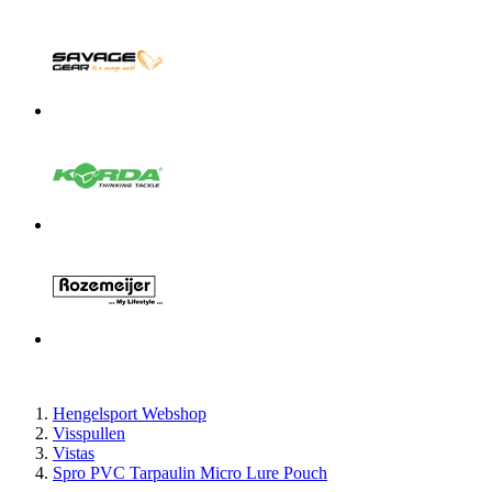
Hengelsport Webshop
Visspullen
Vistas
Spro PVC Tarpaulin Micro Lure Pouch