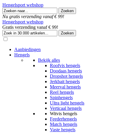
Hengelsport webshop
Nu gratis verzending vanaf € 99!
Hengelsport webshop
Gratis verzending vanaf € 99!
Aanbiedingen
Hengels
Bekijk alles
Roofvis hengels
Doodaas hengels
Dropshot hengels
Jerkbait hengels
Meerval hengels
Reel hengels
Spinhengels
Ultra light hengels
Verticaal hengels
Witvis hengels
Feederhengels
Match hengels
Vaste hengels