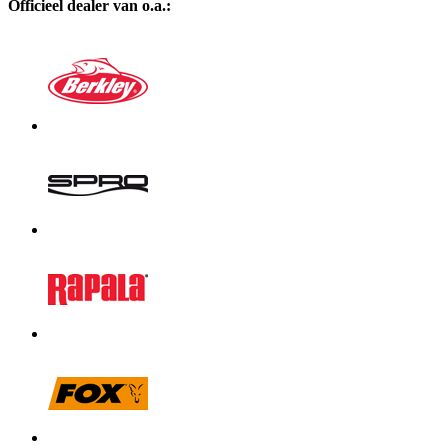
Officieel dealer van o.a.: