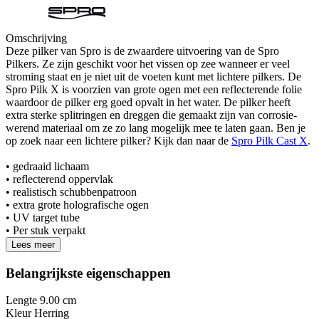
Omschrijving
Deze pilker van Spro is de zwaardere uitvoering van de Spro
Pilkers. Ze zijn geschikt voor het vissen op zee wanneer er veel
stroming staat en je niet uit de voeten kunt met lichtere pilkers. De
Spro Pilk X is voorzien van grote ogen met een reflecterende folie
waardoor de pilker erg goed opvalt in het water. De pilker heeft
extra sterke splitringen en dreggen die gemaakt zijn van corrosie-
werend materiaal om ze zo lang mogelijk mee te laten gaan. Ben je
op zoek naar een lichtere pilker? Kijk dan naar de
Spro Pilk Cast X
.
• gedraaid lichaam
• reflecterend oppervlak
• realistisch schubbenpatroon
• extra grote holografische ogen
• UV target tube
• Per stuk verpakt
Lees meer
Belangrijkste eigenschappen
Lengte
9.00 cm
Kleur
Herring