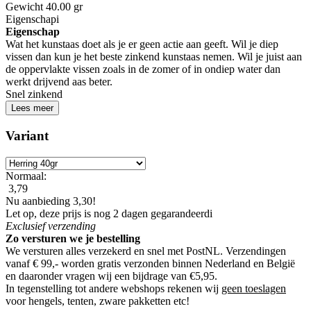
Gewicht
40.00 gr
Eigenschap
i
Eigenschap
Wat het kunstaas doet als je er geen actie aan geeft. Wil je diep
vissen dan kun je het beste zinkend kunstaas nemen. Wil je juist aan
de oppervlakte vissen zoals in de zomer of in ondiep water dan
werkt drijvend aas beter.
Snel zinkend
Lees meer
Variant
Normaal:
3,79
Nu aanbieding 3,30!
Let op, deze prijs is nog 2 dagen gegarandeerd
i
Exclusief
verzending
Zo versturen we je bestelling
We versturen alles verzekerd en snel met PostNL. Verzendingen
vanaf € 99,- worden
gratis verzonden
binnen Nederland en België
en daaronder vragen wij een bijdrage van €5,95.
In tegenstelling tot andere webshops rekenen wij
geen toeslagen
voor hengels, tenten, zware pakketten etc!