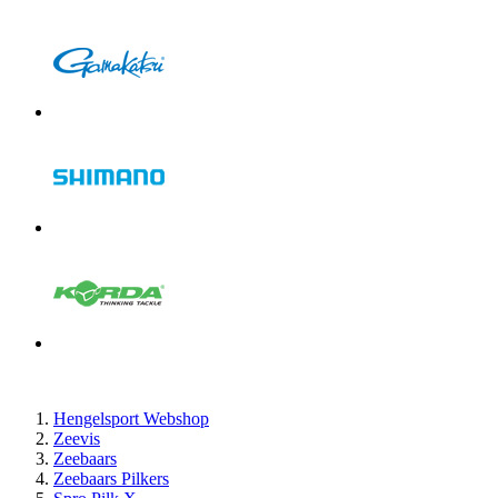
Hengelsport Webshop
Zeevis
Zeebaars
Zeebaars Pilkers