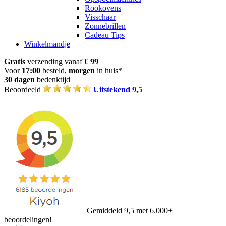
Rookovens
Visschaar
Zonnebrillen
Cadeau Tips
Winkelmandje
Gratis
verzending vanaf
€ 99
Voor
17:00
besteld,
morgen
in huis*
30 dagen
bedenktijd
Beoordeeld
Uitstekend 9,5
Gemiddeld 9,5 met 6.000+
beoordelingen!