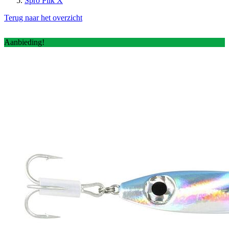
Spro Pilk X
Terug naar het overzicht
Aanbieding!