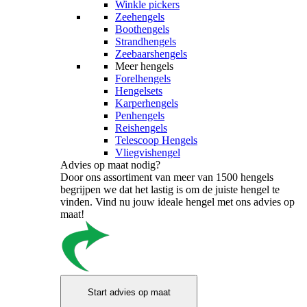
Winkle pickers
Zeehengels
Boothengels
Strandhengels
Zeebaarshengels
Meer hengels
Forelhengels
Hengelsets
Karperhengels
Penhengels
Reishengels
Telescoop Hengels
Vliegvishengel
Advies op maat nodig?
Door ons assortiment van meer van 1500 hengels
begrijpen we dat het lastig is om de juiste hengel te
vinden. Vind nu jouw ideale hengel met ons advies op
maat!