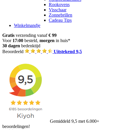
Rookovens
Visschaar
Zonnebrillen
Cadeau Tips
Winkelmandje
Gratis
verzending vanaf
€ 99
Voor
17:00
besteld,
morgen
in huis*
30 dagen
bedenktijd
Beoordeeld
Uitstekend 9,5
Gemiddeld 9,5 met 6.000+
beoordelingen!