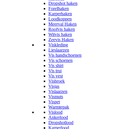
Dropshot haken
Forelhaken
Karperhaken
Loodkoppen
Meerval Haken
Roofvis haken
Witvis haken
Zeevis Haken
Viskleding
Lieslaarzen
Vis handschoenen
Vis schoenen
Vis shirt
Vis trui
Vis vest
Visbroek
Visjas
Vislaarzen
Vismuts
Vispet
Warmtepak
Vislood
Ankerlood
Dropshotlood
Karperlood