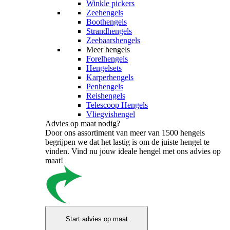
Winkle pickers
Zeehengels
Boothengels
Strandhengels
Zeebaarshengels
Meer hengels
Forelhengels
Hengelsets
Karperhengels
Penhengels
Reishengels
Telescoop Hengels
Vliegvishengel
Advies op maat nodig?
Door ons assortiment van meer van 1500 hengels
begrijpen we dat het lastig is om de juiste hengel te
vinden. Vind nu jouw ideale hengel met ons advies op
maat!