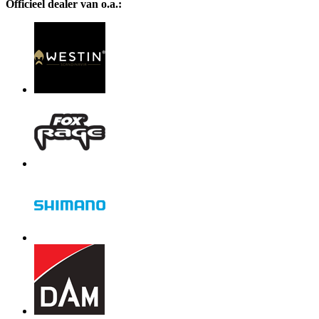
Officieel dealer van o.a.: