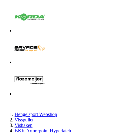
Hengelsport Webshop
Visspullen
Vishaken
BKK Armorpoint Hyperlatch