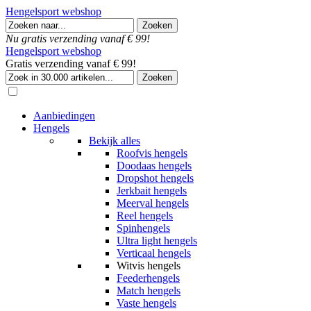
Hengelsport webshop
Nu gratis verzending vanaf € 99!
Hengelsport webshop
Gratis verzending vanaf € 99!
Aanbiedingen
Hengels
Bekijk alles
Roofvis hengels
Doodaas hengels
Dropshot hengels
Jerkbait hengels
Meerval hengels
Reel hengels
Spinhengels
Ultra light hengels
Verticaal hengels
Witvis hengels
Feederhengels
Match hengels
Vaste hengels