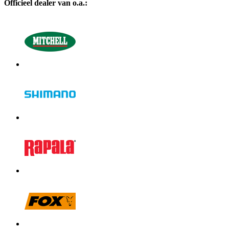
Officieel dealer van o.a.: