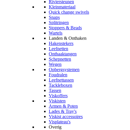
Riviersteunen
Kleinmateriaal
Quick change swivels
Snaps
Splitringen
Stoppers & Beads
Wartels
Landen & Onthaken
Hakenstekers
Leefnetten
Onthaaktangen
Schepnetten
Wegen
Opbergsystemen
Foudralen
Leefnettassen
Tackleboxen
Tassen
Viskoffers
Viskisten
Armen & Poten
Lades & Tray's
Viskist accessoires
Visplateau's
Overig