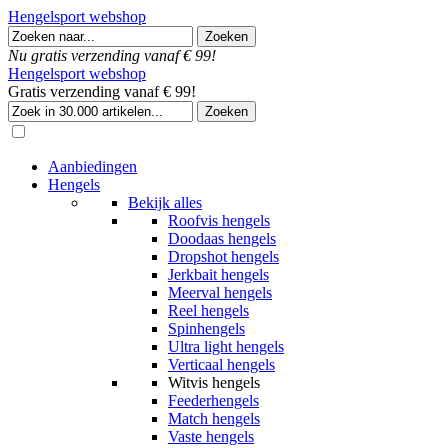
Hengelsport webshop
Nu gratis verzending vanaf € 99!
Hengelsport webshop
Gratis verzending vanaf € 99!
Aanbiedingen
Hengels
Bekijk alles
Roofvis hengels
Doodaas hengels
Dropshot hengels
Jerkbait hengels
Meerval hengels
Reel hengels
Spinhengels
Ultra light hengels
Verticaal hengels
Witvis hengels
Feederhengels
Match hengels
Vaste hengels