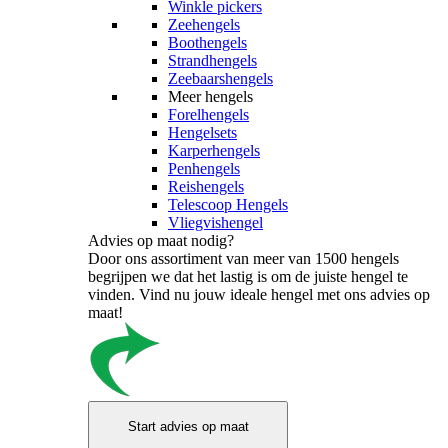
Winkle pickers
Zeehengels
Boothengels
Strandhengels
Zeebaarshengels
Meer hengels
Forelhengels
Hengelsets
Karperhengels
Penhengels
Reishengels
Telescoop Hengels
Vliegvishengel
Advies op maat nodig?
Door ons assortiment van meer van 1500 hengels
begrijpen we dat het lastig is om de juiste hengel te
vinden. Vind nu jouw ideale hengel met ons advies op
maat!