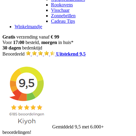
Rookovens
Visschaar
Zonnebrillen
Cadeau Tips
Winkelmandje
Gratis
verzending vanaf
€ 99
Voor
17:00
besteld,
morgen
in huis*
30 dagen
bedenktijd
Beoordeeld
Uitstekend 9,5
Gemiddeld 9,5 met 6.000+
beoordelingen!