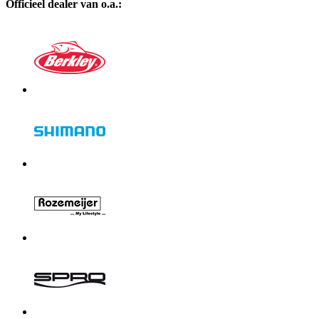
Officieel dealer van o.a.: