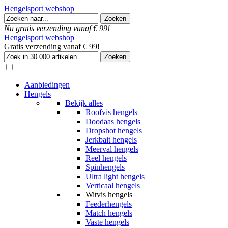
Hengelsport webshop
Nu gratis verzending vanaf € 99!
Hengelsport webshop
Gratis verzending vanaf € 99!
Aanbiedingen
Hengels
Bekijk alles
Roofvis hengels
Doodaas hengels
Dropshot hengels
Jerkbait hengels
Meerval hengels
Reel hengels
Spinhengels
Ultra light hengels
Verticaal hengels
Witvis hengels
Feederhengels
Match hengels
Vaste hengels