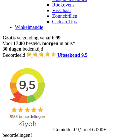
Rookovens
Visschaar
Zonnebrillen
Cadeau Tips
Winkelmandje
Gratis
verzending vanaf
€ 99
Voor
17:00
besteld,
morgen
in huis*
30 dagen
bedenktijd
Beoordeeld
Uitstekend 9,5
Gemiddeld 9,5 met 6.000+
beoordelingen!