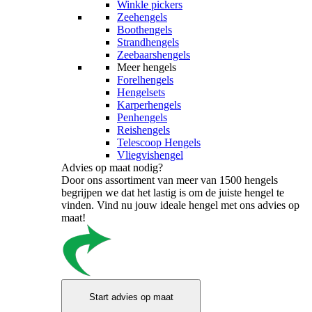
Winkle pickers
Zeehengels
Boothengels
Strandhengels
Zeebaarshengels
Meer hengels
Forelhengels
Hengelsets
Karperhengels
Penhengels
Reishengels
Telescoop Hengels
Vliegvishengel
Advies op maat nodig?
Door ons assortiment van meer van 1500 hengels
begrijpen we dat het lastig is om de juiste hengel te
vinden. Vind nu jouw ideale hengel met ons advies op
maat!