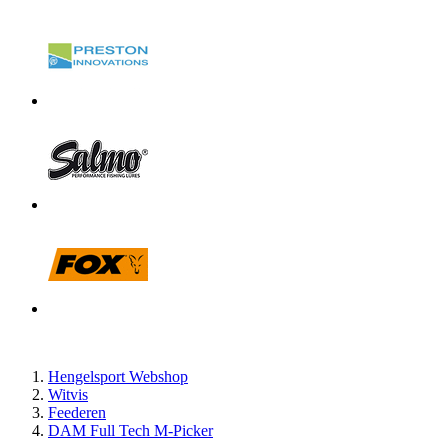
Hengelsport Webshop
Witvis
Feederen
DAM Full Tech M-Picker