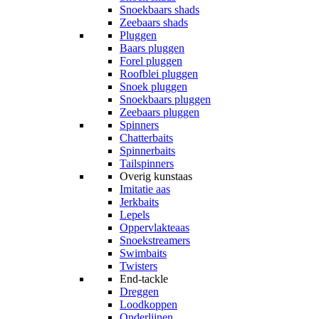
Snoekbaars shads
Zeebaars shads
Pluggen
Baars pluggen
Forel pluggen
Roofblei pluggen
Snoek pluggen
Snoekbaars pluggen
Zeebaars pluggen
Spinners
Chatterbaits
Spinnerbaits
Tailspinners
Overig kunstaas
Imitatie aas
Jerkbaits
Lepels
Oppervlakteaas
Snoekstreamers
Swimbaits
Twisters
End-tackle
Dreggen
Loodkoppen
Onderlijnen