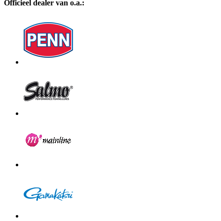
Officieel dealer van o.a.: