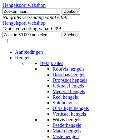
Hengelsport webshop
Nu gratis verzending vanaf € 99!
Hengelsport webshop
Gratis verzending vanaf € 99!
Aanbiedingen
Hengels
Bekijk alles
Roofvis hengels
Doodaas hengels
Dropshot hengels
Jerkbait hengels
Meerval hengels
Reel hengels
Spinhengels
Ultra light hengels
Verticaal hengels
Witvis hengels
Feederhengels
Match hengels
Vaste hengels