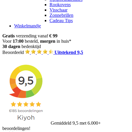
Rookovens
Visschaar
Zonnebrillen
Cadeau Tips
Winkelmandje
Gratis
verzending vanaf
€ 99
Voor
17:00
besteld,
morgen
in huis*
30 dagen
bedenktijd
Beoordeeld
Uitstekend 9,5
Gemiddeld 9,5 met 6.000+
beoordelingen!