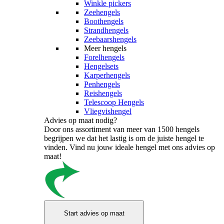
Winkle pickers
Zeehengels
Boothengels
Strandhengels
Zeebaarshengels
Meer hengels
Forelhengels
Hengelsets
Karperhengels
Penhengels
Reishengels
Telescoop Hengels
Vliegvishengel
Advies op maat nodig?
Door ons assortiment van meer van 1500 hengels
begrijpen we dat het lastig is om de juiste hengel te
vinden. Vind nu jouw ideale hengel met ons advies op
maat!