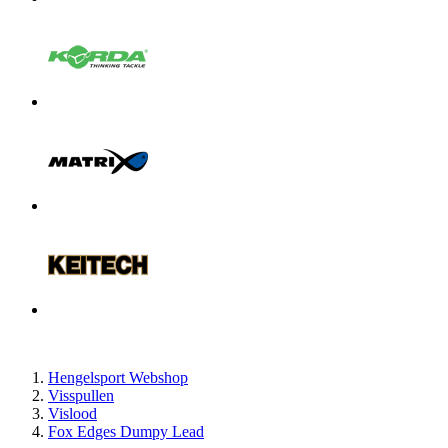
Hengelsport Webshop
Visspullen
Vislood
Fox Edges Dumpy Lead