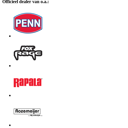
Officieel dealer van o.a.: