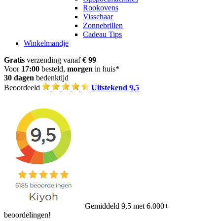
Rookovens
Visschaar
Zonnebrillen
Cadeau Tips
Winkelmandje
Gratis
verzending vanaf
€ 99
Voor
17:00
besteld,
morgen
in huis*
30 dagen
bedenktijd
Beoordeeld
Uitstekend 9,5
Gemiddeld 9,5 met 6.000+
beoordelingen!