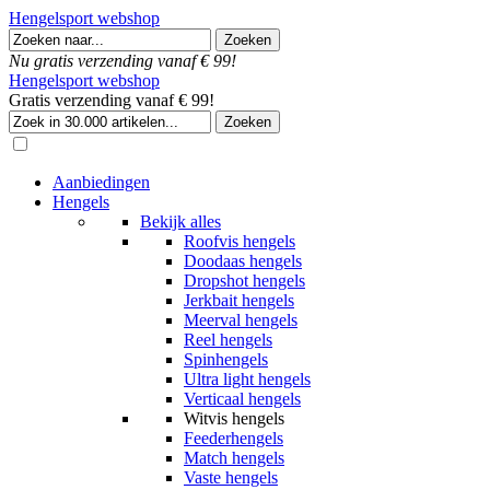
Hengelsport webshop
Nu gratis verzending vanaf € 99!
Hengelsport webshop
Gratis verzending vanaf € 99!
Aanbiedingen
Hengels
Bekijk alles
Roofvis hengels
Doodaas hengels
Dropshot hengels
Jerkbait hengels
Meerval hengels
Reel hengels
Spinhengels
Ultra light hengels
Verticaal hengels
Witvis hengels
Feederhengels
Match hengels
Vaste hengels