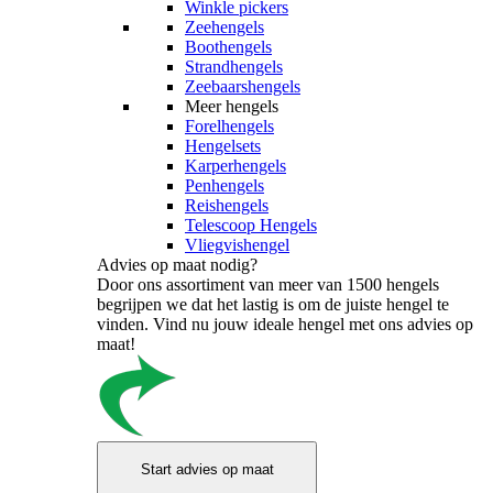
Winkle pickers
Zeehengels
Boothengels
Strandhengels
Zeebaarshengels
Meer hengels
Forelhengels
Hengelsets
Karperhengels
Penhengels
Reishengels
Telescoop Hengels
Vliegvishengel
Advies op maat nodig?
Door ons assortiment van meer van 1500 hengels
begrijpen we dat het lastig is om de juiste hengel te
vinden. Vind nu jouw ideale hengel met ons advies op
maat!