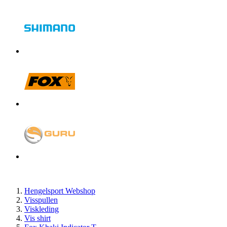
Hengelsport Webshop
Visspullen
Viskleding
Vis shirt