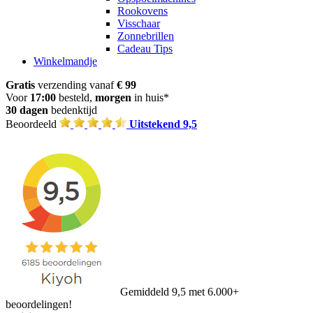
Rookovens
Visschaar
Zonnebrillen
Cadeau Tips
Winkelmandje
Gratis
verzending vanaf
€ 99
Voor
17:00
besteld,
morgen
in huis*
30 dagen
bedenktijd
Beoordeeld
Uitstekend 9,5
Gemiddeld 9,5 met 6.000+
beoordelingen!