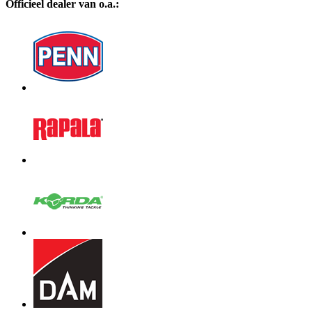
Officieel dealer van o.a.: