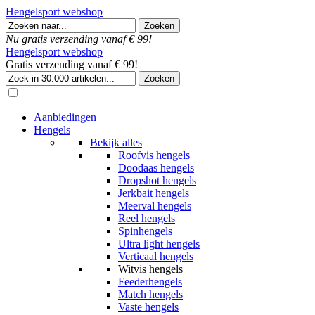
Hengelsport webshop
Nu gratis verzending vanaf € 99!
Hengelsport webshop
Gratis verzending vanaf € 99!
Aanbiedingen
Hengels
Bekijk alles
Roofvis hengels
Doodaas hengels
Dropshot hengels
Jerkbait hengels
Meerval hengels
Reel hengels
Spinhengels
Ultra light hengels
Verticaal hengels
Witvis hengels
Feederhengels
Match hengels
Vaste hengels