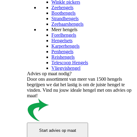
Winkle pickers
Zeehengels
Boothengels
Strandhengels
Zeebaarshengels
Meer hengels
Forelhengels
Hengelsets
Karperhengels
Penhengels
Reishengels
Telescoop Hengels
Vliegvishengel
Advies op maat nodig?
Door ons assortiment van meer van 1500 hengels
begrijpen we dat het lastig is om de juiste hengel te
vinden. Vind nu jouw ideale hengel met ons advies op
maat!