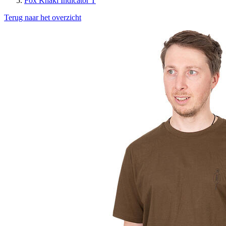
Fox Khaki Indicator T
Terug naar het overzicht