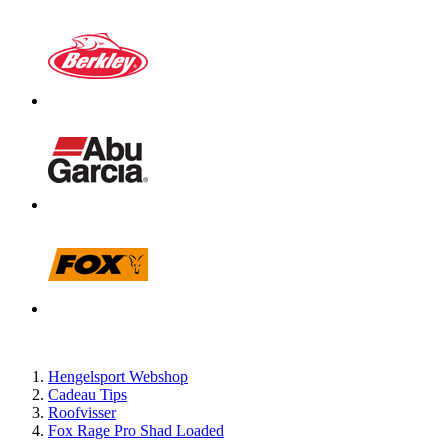
Hengelsport Webshop
Cadeau Tips
Roofvisser
Fox Rage Pro Shad Loaded