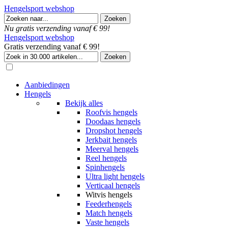
Hengelsport webshop
Nu gratis verzending vanaf € 99!
Hengelsport webshop
Gratis verzending vanaf € 99!
Aanbiedingen
Hengels
Bekijk alles
Roofvis hengels
Doodaas hengels
Dropshot hengels
Jerkbait hengels
Meerval hengels
Reel hengels
Spinhengels
Ultra light hengels
Verticaal hengels
Witvis hengels
Feederhengels
Match hengels
Vaste hengels