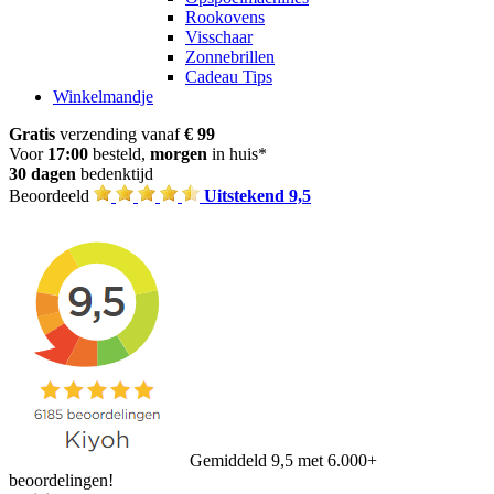
Rookovens
Visschaar
Zonnebrillen
Cadeau Tips
Winkelmandje
Gratis
verzending vanaf
€ 99
Voor
17:00
besteld,
morgen
in huis*
30 dagen
bedenktijd
Beoordeeld
Uitstekend 9,5
Gemiddeld 9,5 met 6.000+
beoordelingen!