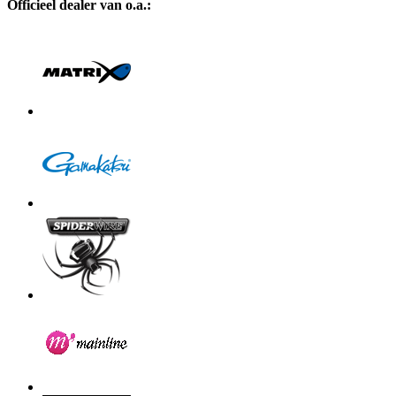
Officieel dealer van o.a.: