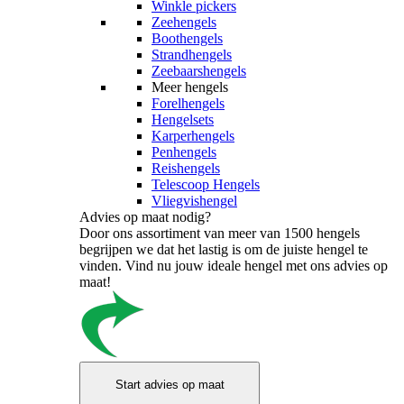
Winkle pickers
Zeehengels
Boothengels
Strandhengels
Zeebaarshengels
Meer hengels
Forelhengels
Hengelsets
Karperhengels
Penhengels
Reishengels
Telescoop Hengels
Vliegvishengel
Advies op maat nodig?
Door ons assortiment van meer van 1500 hengels
begrijpen we dat het lastig is om de juiste hengel te
vinden. Vind nu jouw ideale hengel met ons advies op
maat!