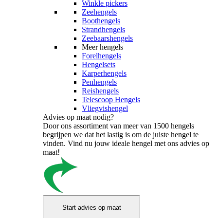
Winkle pickers
Zeehengels
Boothengels
Strandhengels
Zeebaarshengels
Meer hengels
Forelhengels
Hengelsets
Karperhengels
Penhengels
Reishengels
Telescoop Hengels
Vliegvishengel
Advies op maat nodig?
Door ons assortiment van meer van 1500 hengels
begrijpen we dat het lastig is om de juiste hengel te
vinden. Vind nu jouw ideale hengel met ons advies op
maat!