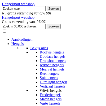
Hengelsport webshop
Nu gratis verzending vanaf € 99!
Hengelsport webshop
Gratis verzending vanaf € 99!
Aanbiedingen
Hengels
Bekijk alles
Roofvis hengels
Doodaas hengels
Dropshot hengels
Jerkbait hengels
Meerval hengels
Reel hengels
Spinhengels
Ultra light hengels
Verticaal hengels
Witvis hengels
Feederhengels
Match hengels
Vaste hengels