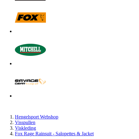
Hengelsport Webshop
Visspullen
Viskleding
Fox Rage Rainsuit - Salopettes & Jacket