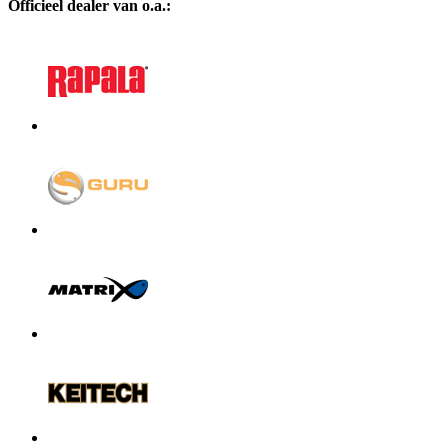
Officieel dealer van o.a.: