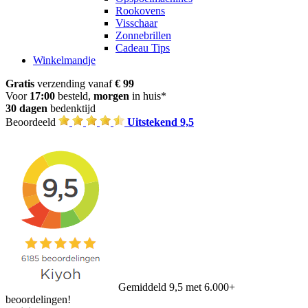
Rookovens
Visschaar
Zonnebrillen
Cadeau Tips
Winkelmandje
Gratis
verzending vanaf
€ 99
Voor
17:00
besteld,
morgen
in huis*
30 dagen
bedenktijd
Beoordeeld
Uitstekend 9,5
Gemiddeld 9,5 met 6.000+
beoordelingen!