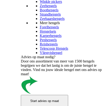
Winkle pickers
Zeehengels
Boothengels
Strandhengels
Zeebaarshengels
Meer hengels
Forelhengels
Hengelsets
Karperhengels
Penhengels
Reishengels
Telescoop Hengels
Vliegvishengel
Advies op maat nodig?
Door ons assortiment van meer van 1500 hengels
begrijpen we dat het lastig is om de juiste hengel te
vinden. Vind nu jouw ideale hengel met ons advies op
maat!