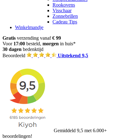
Rookovens
Visschaar
Zonnebrillen
Cadeau Tips
Winkelmandje
Gratis
verzending vanaf
€ 99
Voor
17:00
besteld,
morgen
in huis*
30 dagen
bedenktijd
Beoordeeld
Uitstekend 9,5
Gemiddeld 9,5 met 6.000+
beoordelingen!