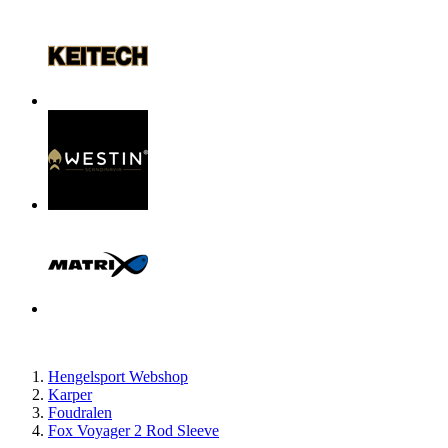
Hengelsport Webshop
Karper
Foudralen
Fox Voyager 2 Rod Sleeve