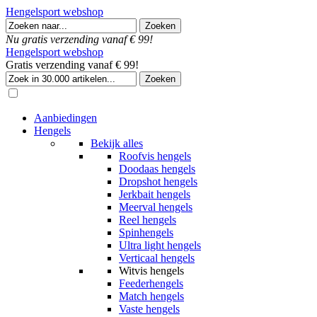
Hengelsport webshop
Nu gratis verzending vanaf € 99!
Hengelsport webshop
Gratis verzending vanaf € 99!
Aanbiedingen
Hengels
Bekijk alles
Roofvis hengels
Doodaas hengels
Dropshot hengels
Jerkbait hengels
Meerval hengels
Reel hengels
Spinhengels
Ultra light hengels
Verticaal hengels
Witvis hengels
Feederhengels
Match hengels
Vaste hengels