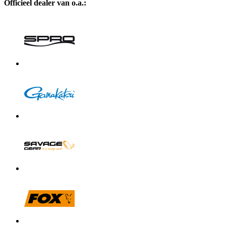
Officieel dealer van o.a.: