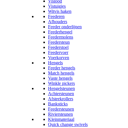
Vislood
Vistuigjes
Witvis haken
Feederen
Afhouders
Feeder onderlijnen
Feederhengel
Feedermolens
Feedersteun
Feederstoel
Feedervoer
Voerkorven
Hengels
Feeder hengels
Match hengels
Vaste hengels
Winkle pickers
Hengelsteunen
Achtersteunen
Afsteekrollers
Banksticks
Feedersteunen
Riviersteunen
Kleinmateriaal
Quick change swivels