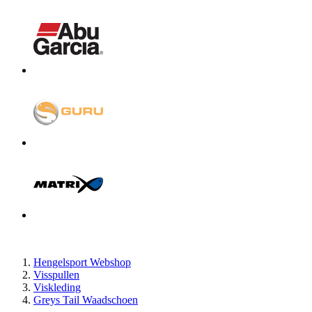
Hengelsport Webshop
Visspullen
Viskleding
Greys Tail Waadschoen