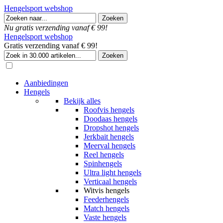
Hengelsport webshop
Nu gratis verzending vanaf € 99!
Hengelsport webshop
Gratis verzending vanaf € 99!
Aanbiedingen
Hengels
Bekijk alles
Roofvis hengels
Doodaas hengels
Dropshot hengels
Jerkbait hengels
Meerval hengels
Reel hengels
Spinhengels
Ultra light hengels
Verticaal hengels
Witvis hengels
Feederhengels
Match hengels
Vaste hengels