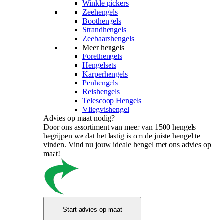
Winkle pickers
Zeehengels
Boothengels
Strandhengels
Zeebaarshengels
Meer hengels
Forelhengels
Hengelsets
Karperhengels
Penhengels
Reishengels
Telescoop Hengels
Vliegvishengel
Advies op maat nodig?
Door ons assortiment van meer van 1500 hengels
begrijpen we dat het lastig is om de juiste hengel te
vinden. Vind nu jouw ideale hengel met ons advies op
maat!