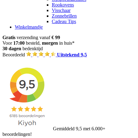
Rookovens
Visschaar
Zonnebrillen
Cadeau Tips
Winkelmandje
Gratis
verzending vanaf
€ 99
Voor
17:00
besteld,
morgen
in huis*
30 dagen
bedenktijd
Beoordeeld
Uitstekend 9,5
Gemiddeld 9,5 met 6.000+
beoordelingen!