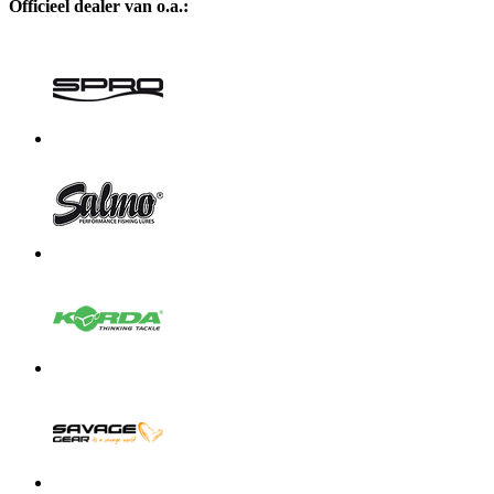
Officieel dealer van o.a.: