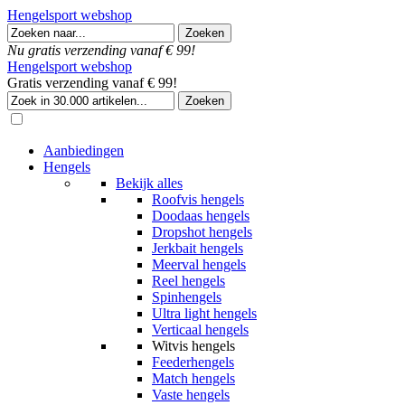
Hengelsport webshop
Nu gratis verzending vanaf € 99!
Hengelsport webshop
Gratis verzending vanaf € 99!
Aanbiedingen
Hengels
Bekijk alles
Roofvis hengels
Doodaas hengels
Dropshot hengels
Jerkbait hengels
Meerval hengels
Reel hengels
Spinhengels
Ultra light hengels
Verticaal hengels
Witvis hengels
Feederhengels
Match hengels
Vaste hengels