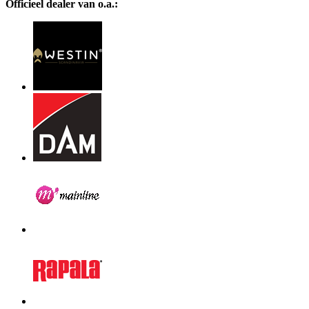
Officieel dealer van o.a.: