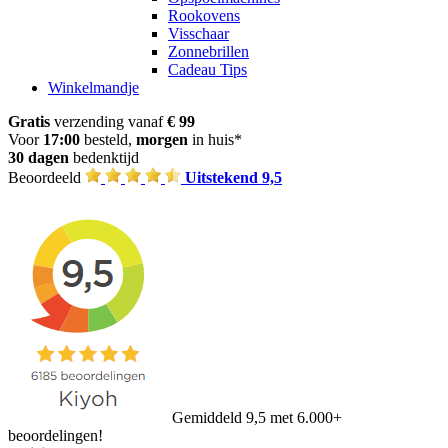
Rookovens
Visschaar
Zonnebrillen
Cadeau Tips
Winkelmandje
Gratis
verzending vanaf
€ 99
Voor
17:00
besteld,
morgen
in huis*
30 dagen
bedenktijd
Beoordeeld
Uitstekend 9,5
Gemiddeld 9,5 met 6.000+
beoordelingen!