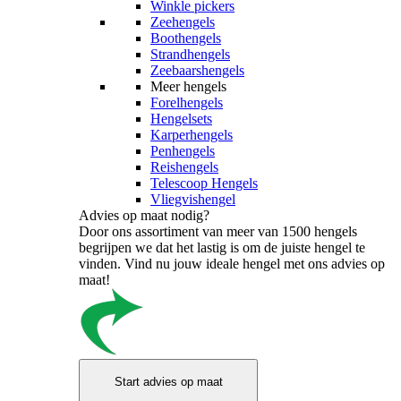
Winkle pickers
Zeehengels
Boothengels
Strandhengels
Zeebaarshengels
Meer hengels
Forelhengels
Hengelsets
Karperhengels
Penhengels
Reishengels
Telescoop Hengels
Vliegvishengel
Advies op maat nodig?
Door ons assortiment van meer van 1500 hengels
begrijpen we dat het lastig is om de juiste hengel te
vinden. Vind nu jouw ideale hengel met ons advies op
maat!