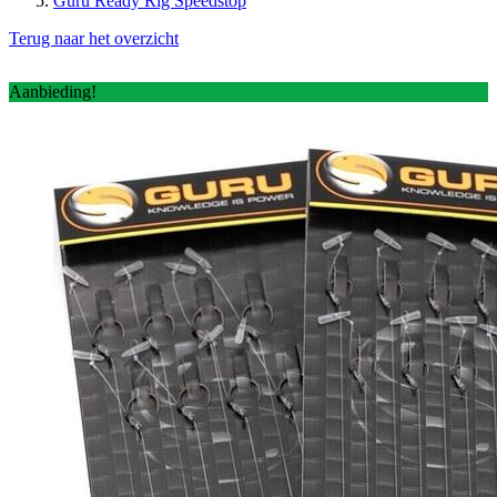
Guru Ready Rig Speedstop
Terug naar het overzicht
Aanbieding!