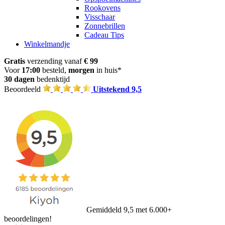
Rookovens
Visschaar
Zonnebrillen
Cadeau Tips
Winkelmandje
Gratis
verzending vanaf
€ 99
Voor
17:00
besteld,
morgen
in huis*
30 dagen
bedenktijd
Beoordeeld
Uitstekend 9,5
Gemiddeld 9,5 met 6.000+
beoordelingen!