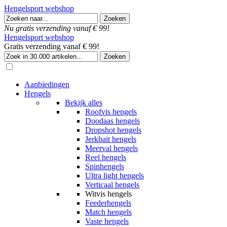
Hengelsport webshop
Nu gratis verzending vanaf € 99!
Hengelsport webshop
Gratis verzending vanaf € 99!
Aanbiedingen
Hengels
Bekijk alles
Roofvis hengels
Doodaas hengels
Dropshot hengels
Jerkbait hengels
Meerval hengels
Reel hengels
Spinhengels
Ultra light hengels
Verticaal hengels
Witvis hengels
Feederhengels
Match hengels
Vaste hengels