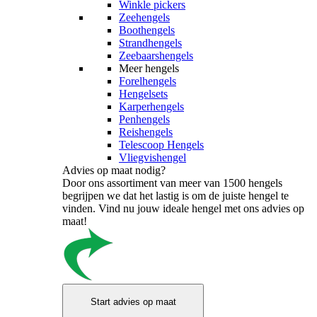
Winkle pickers
Zeehengels
Boothengels
Strandhengels
Zeebaarshengels
Meer hengels
Forelhengels
Hengelsets
Karperhengels
Penhengels
Reishengels
Telescoop Hengels
Vliegvishengel
Advies op maat nodig?
Door ons assortiment van meer van 1500 hengels
begrijpen we dat het lastig is om de juiste hengel te
vinden. Vind nu jouw ideale hengel met ons advies op
maat!