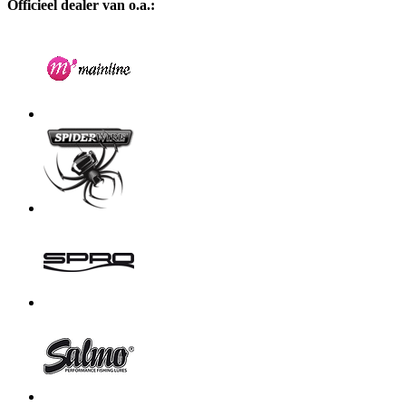
Officieel dealer van o.a.: