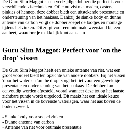
De Guru Slim Maggot is een veelzijdige dobber die perfect is voor
verschillende vistechnieken. Of je nu vist met maden, casters,
pinkies of hennep, deze dobber biedt een uitstekende presentatie en
ondersteuning van het haakaas. Dankzij de slanke body en dunne
antenne van carbon volgt de dobber soepel de loodjes en montage
tijdens het zinken. Dit zorgt voor een minimale weerstand bij een
aanbeet, waardoor je makkelijk kunt aanslaan.
Guru Slim Maggot: Perfect voor 'on the
drop' vissen
De Guru Slim Maggot heeft een unieke antenne van riet, wat een
groot voordeel biedt ten opzichte van andere dobbers. Bij het vissen
'door het water' en 'on the drop' zorgt het riet voor een geweldige
presentatie en ondersteuning van het haakaas. De dobber kan
eenvoudig worden afgesteld, vooral wanneer deze tot op het laatste
zichtbare puntje wordt uitgelood. Dit maakt het een ideale keuze
voor het vissen in de bovenste waterlagen, waar het aas boven de
bodem zweeft.
- Slanke body voor soepel zinken
- Dunne antenne van carbon
- Antenne van riet voor optimale presentatie