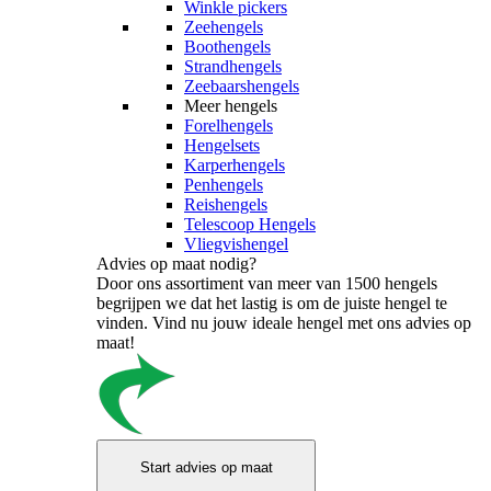
Winkle pickers
Zeehengels
Boothengels
Strandhengels
Zeebaarshengels
Meer hengels
Forelhengels
Hengelsets
Karperhengels
Penhengels
Reishengels
Telescoop Hengels
Vliegvishengel
Advies op maat nodig?
Door ons assortiment van meer van 1500 hengels
begrijpen we dat het lastig is om de juiste hengel te
vinden. Vind nu jouw ideale hengel met ons advies op
maat!