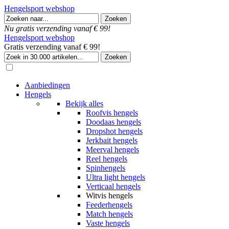
Hengelsport webshop
Nu gratis verzending vanaf € 99!
Hengelsport webshop
Gratis verzending vanaf € 99!
Aanbiedingen
Hengels
Bekijk alles
Roofvis hengels
Doodaas hengels
Dropshot hengels
Jerkbait hengels
Meerval hengels
Reel hengels
Spinhengels
Ultra light hengels
Verticaal hengels
Witvis hengels
Feederhengels
Match hengels
Vaste hengels