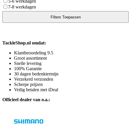
5-6 werkdagen
7-8 werkdagen
TackleShop.nl omdat:
Klantbeoordeling 9.5
Groot assortiment
Snelle levering
100% Garantie
30 dagen bedenktermijn
Verzekerd verzonden
Scherpe prijzen
Veilig betalen met iDeal
Officieel dealer van o.a.: