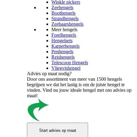
Winkle pickers
Zeehengels
Boothengels
Strandhengels
Zeebaarshengels
Meer hengels
Forelhengels
Hengelsets
Karperhengels
Penhengels
Reishengels
Telescoop Hengels
Vliegvishengel
Advies op maat nodig?
Door ons assortiment van meer van 1500 hengels
begrijpen we dat het lastig is om de juiste hengel te
vinden. Vind nu jouw ideale hengel met ons advies op
maat!