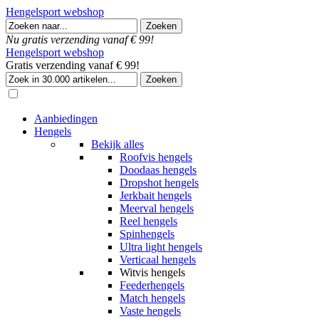
Hengelsport webshop
Nu gratis verzending vanaf € 99!
Hengelsport webshop
Gratis verzending vanaf € 99!
Aanbiedingen
Hengels
Bekijk alles
Roofvis hengels
Doodaas hengels
Dropshot hengels
Jerkbait hengels
Meerval hengels
Reel hengels
Spinhengels
Ultra light hengels
Verticaal hengels
Witvis hengels
Feederhengels
Match hengels
Vaste hengels