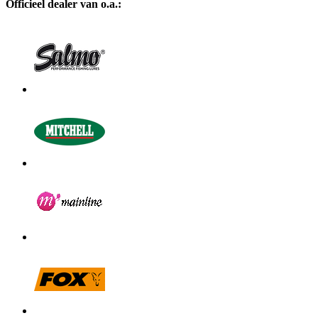
Officieel dealer van o.a.: