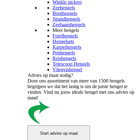
Winkle pickers
Zeehengels
Boothengels
Strandhengels
Zeebaarshengels
Meer hengels
Forelhengels
Hengelsets
Karperhengels
Penhengels
Reishengels
Telescoop Hengels
Vliegvishengel
Advies op maat nodig?
Door ons assortiment van meer van 1500 hengels
begrijpen we dat het lastig is om de juiste hengel te
vinden. Vind nu jouw ideale hengel met ons advies op
maat!