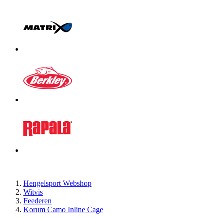
Hengelsport Webshop
Witvis
Feederen
Korum Camo Inline Cage