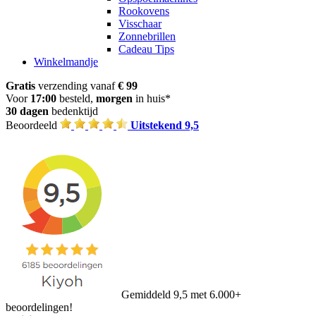
Rookovens
Visschaar
Zonnebrillen
Cadeau Tips
Winkelmandje
Gratis
verzending vanaf
€ 99
Voor
17:00
besteld,
morgen
in huis*
30 dagen
bedenktijd
Beoordeeld
Uitstekend 9,5
Gemiddeld 9,5 met 6.000+
beoordelingen!