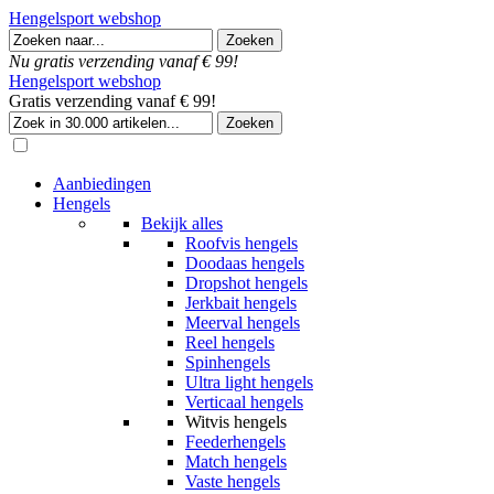
Hengelsport webshop
Nu gratis verzending vanaf € 99!
Hengelsport webshop
Gratis verzending vanaf € 99!
Aanbiedingen
Hengels
Bekijk alles
Roofvis hengels
Doodaas hengels
Dropshot hengels
Jerkbait hengels
Meerval hengels
Reel hengels
Spinhengels
Ultra light hengels
Verticaal hengels
Witvis hengels
Feederhengels
Match hengels
Vaste hengels