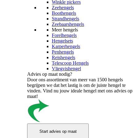
Winkle pickers
Zeehengels
Boothengels
Strandhengels
Zeebaarshengels
Meer hengels
Forelhengels
Hengelsets
Karperhengels
Penhengels
Reishengels
Telescoop Hengels
Vliegvishengel
Advies op maat nodig?
Door ons assortiment van meer van 1500 hengels
begrijpen we dat het lastig is om de juiste hengel te
vinden. Vind nu jouw ideale hengel met ons advies op
maat!