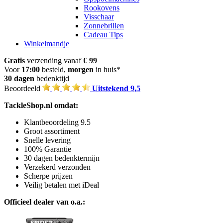
Rookovens
Visschaar
Zonnebrillen
Cadeau Tips
Winkelmandje
Gratis
verzending vanaf
€ 99
Voor
17:00
besteld,
morgen
in huis*
30 dagen
bedenktijd
Beoordeeld
Uitstekend 9,5
TackleShop.nl omdat:
Klantbeoordeling 9.5
Groot assortiment
Snelle levering
100% Garantie
30 dagen bedenktermijn
Verzekerd verzonden
Scherpe prijzen
Veilig betalen met iDeal
Officieel dealer van o.a.: