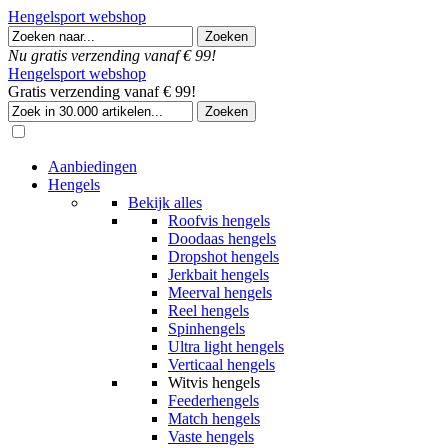
Hengelsport webshop
Nu gratis verzending vanaf € 99!
Hengelsport webshop
Gratis verzending vanaf € 99!
Aanbiedingen
Hengels
Bekijk alles
Roofvis hengels
Doodaas hengels
Dropshot hengels
Jerkbait hengels
Meerval hengels
Reel hengels
Spinhengels
Ultra light hengels
Verticaal hengels
Witvis hengels
Feederhengels
Match hengels
Vaste hengels