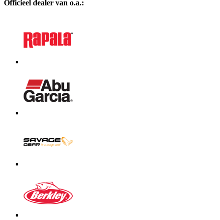
Officieel dealer van o.a.: