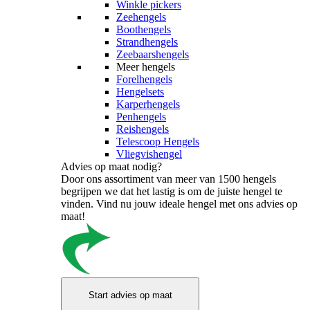
Winkle pickers
Zeehengels
Boothengels
Strandhengels
Zeebaarshengels
Meer hengels
Forelhengels
Hengelsets
Karperhengels
Penhengels
Reishengels
Telescoop Hengels
Vliegvishengel
Advies op maat nodig?
Door ons assortiment van meer van 1500 hengels
begrijpen we dat het lastig is om de juiste hengel te
vinden. Vind nu jouw ideale hengel met ons advies op
maat!