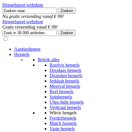
Hengelsport webshop
Nu gratis verzending vanaf € 99!
Hengelsport webshop
Gratis verzending vanaf € 99!
Aanbiedingen
Hengels
Bekijk alles
Roofvis hengels
Doodaas hengels
Dropshot hengels
Jerkbait hengels
Meerval hengels
Reel hengels
Spinhengels
Ultra light hengels
Verticaal hengels
Witvis hengels
Feederhengels
Match hengels
Vaste hengels