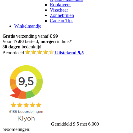
Rookovens
Visschaar
Zonnebrillen
Cadeau Tips
Winkelmandje
Gratis
verzending vanaf
€ 99
Voor
17:00
besteld,
morgen
in huis*
30 dagen
bedenktijd
Beoordeeld
Uitstekend 9,5
Gemiddeld 9,5 met 6.000+
beoordelingen!