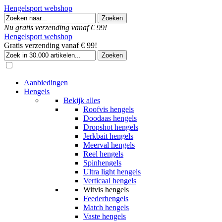
Hengelsport webshop
Nu gratis verzending vanaf € 99!
Hengelsport webshop
Gratis verzending vanaf € 99!
Aanbiedingen
Hengels
Bekijk alles
Roofvis hengels
Doodaas hengels
Dropshot hengels
Jerkbait hengels
Meerval hengels
Reel hengels
Spinhengels
Ultra light hengels
Verticaal hengels
Witvis hengels
Feederhengels
Match hengels
Vaste hengels