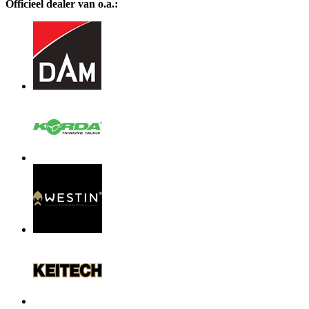
Officieel dealer van o.a.: