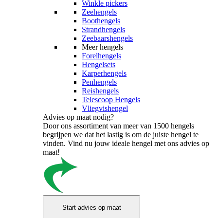
Winkle pickers
Zeehengels
Boothengels
Strandhengels
Zeebaarshengels
Meer hengels
Forelhengels
Hengelsets
Karperhengels
Penhengels
Reishengels
Telescoop Hengels
Vliegvishengel
Advies op maat nodig?
Door ons assortiment van meer van 1500 hengels
begrijpen we dat het lastig is om de juiste hengel te
vinden. Vind nu jouw ideale hengel met ons advies op
maat!