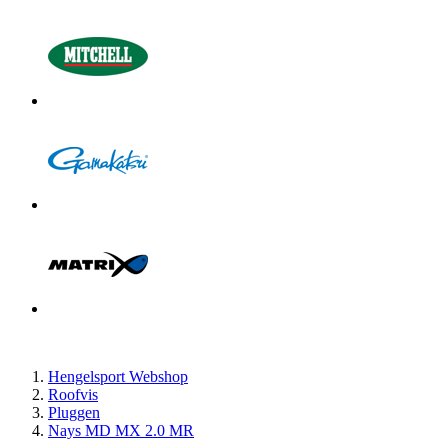
Hengelsport Webshop
Roofvis
Pluggen
Nays MD MX 2.0 MR