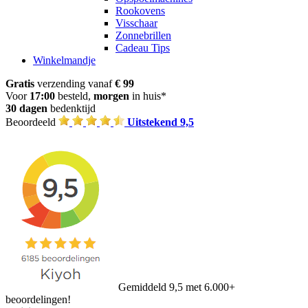
Rookovens
Visschaar
Zonnebrillen
Cadeau Tips
Winkelmandje
Gratis
verzending vanaf
€ 99
Voor
17:00
besteld,
morgen
in huis*
30 dagen
bedenktijd
Beoordeeld
Uitstekend 9,5
Gemiddeld 9,5 met 6.000+
beoordelingen!