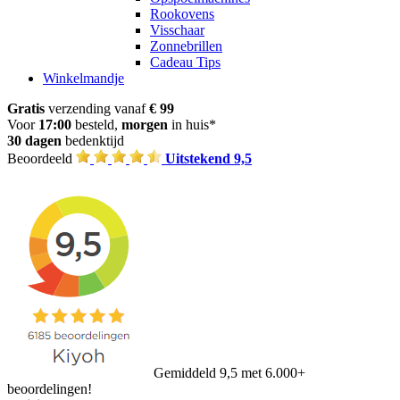
Rookovens
Visschaar
Zonnebrillen
Cadeau Tips
Winkelmandje
Gratis
verzending vanaf
€ 99
Voor
17:00
besteld,
morgen
in huis*
30 dagen
bedenktijd
Beoordeeld
Uitstekend 9,5
Gemiddeld 9,5 met 6.000+
beoordelingen!