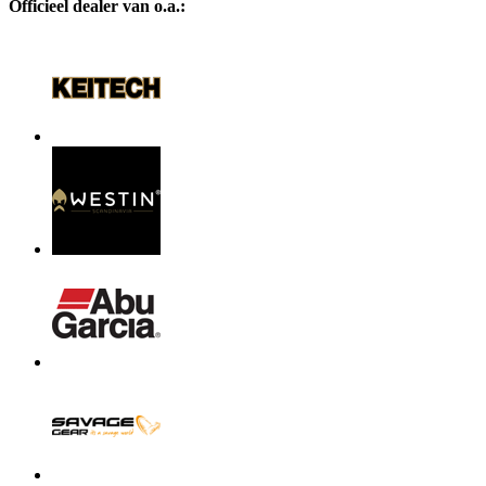
Officieel dealer van o.a.: