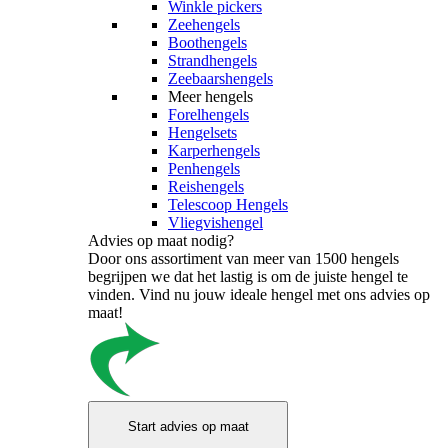
Winkle pickers
Zeehengels
Boothengels
Strandhengels
Zeebaarshengels
Meer hengels
Forelhengels
Hengelsets
Karperhengels
Penhengels
Reishengels
Telescoop Hengels
Vliegvishengel
Advies op maat nodig?
Door ons assortiment van meer van 1500 hengels
begrijpen we dat het lastig is om de juiste hengel te
vinden. Vind nu jouw ideale hengel met ons advies op
maat!