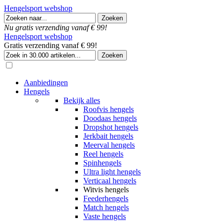
Hengelsport webshop
Nu gratis verzending vanaf € 99!
Hengelsport webshop
Gratis verzending vanaf € 99!
Aanbiedingen
Hengels
Bekijk alles
Roofvis hengels
Doodaas hengels
Dropshot hengels
Jerkbait hengels
Meerval hengels
Reel hengels
Spinhengels
Ultra light hengels
Verticaal hengels
Witvis hengels
Feederhengels
Match hengels
Vaste hengels