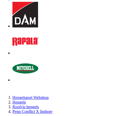
Hengelsport Webshop
Hengels
Roofvis hengels
Penn Conflict X Inshore