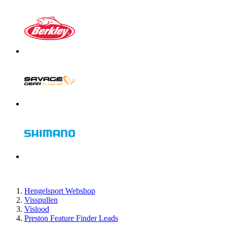
Hengelsport Webshop
Visspullen
Vislood
Preston Feature Finder Leads