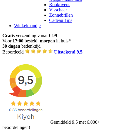
Rookovens
Visschaar
Zonnebrillen
Cadeau Tips
Winkelmandje
Gratis
verzending vanaf
€ 99
Voor
17:00
besteld,
morgen
in huis*
30 dagen
bedenktijd
Beoordeeld
Uitstekend 9,5
Gemiddeld 9,5 met 6.000+
beoordelingen!