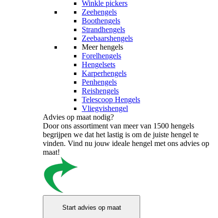
Winkle pickers
Zeehengels
Boothengels
Strandhengels
Zeebaarshengels
Meer hengels
Forelhengels
Hengelsets
Karperhengels
Penhengels
Reishengels
Telescoop Hengels
Vliegvishengel
Advies op maat nodig?
Door ons assortiment van meer van 1500 hengels
begrijpen we dat het lastig is om de juiste hengel te
vinden. Vind nu jouw ideale hengel met ons advies op
maat!