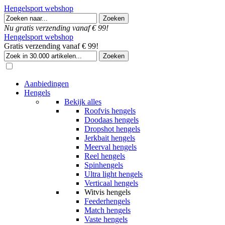
Hengelsport webshop
Nu gratis verzending vanaf € 99!
Hengelsport webshop
Gratis verzending vanaf € 99!
Aanbiedingen
Hengels
Bekijk alles
Roofvis hengels
Doodaas hengels
Dropshot hengels
Jerkbait hengels
Meerval hengels
Reel hengels
Spinhengels
Ultra light hengels
Verticaal hengels
Witvis hengels
Feederhengels
Match hengels
Vaste hengels