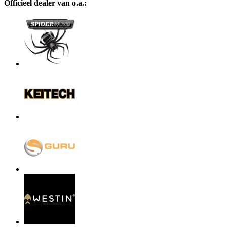
Officieel dealer van o.a.: