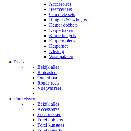
Accessoires
Beetmelders
Complete sets
Hangers & swingers
Karper dobbers
Karperhaken
Karperhengels
Karpermolens
Karpernet
Kleding
Waadpakken
Reels
Bekijk alles
Baitcasters
Onderhoud
Ronde reels
Vliegvis reel
Forelvissen
Bekijk alles
Accessoires
Fileermessen
Forel dobbers
Forel kunstaas
Forel onderlijn