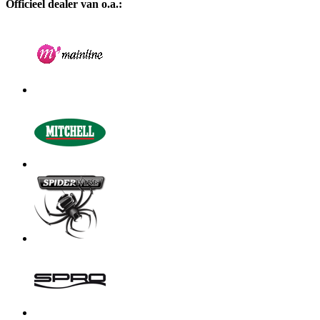
Officieel dealer van o.a.: