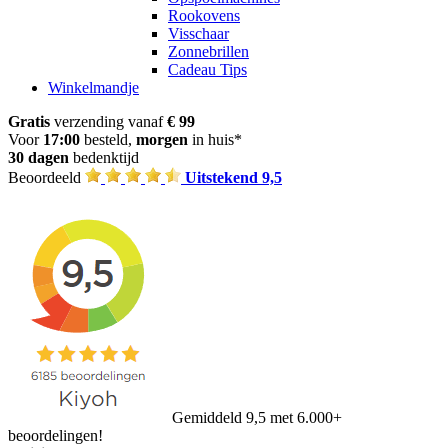
Rookovens
Visschaar
Zonnebrillen
Cadeau Tips
Winkelmandje
Gratis
verzending vanaf
€ 99
Voor
17:00
besteld,
morgen
in huis*
30 dagen
bedenktijd
Beoordeeld
Uitstekend 9,5
Gemiddeld 9,5 met 6.000+
beoordelingen!