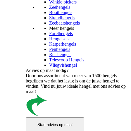
Winkle pickers
Zeehengels
Boothengels
Strandhengels
Zeebaarshengels
Meer hengels
Forelhengels
Hengelsets
Karperhengels
Penhengels
Reishengels
Telescoop Hengels
Vliegvishengel
Advies op maat nodig?
Door ons assortiment van meer van 1500 hengels
begrijpen we dat het lastig is om de juiste hengel te
vinden. Vind nu jouw ideale hengel met ons advies op
maat!