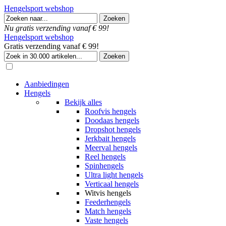
Hengelsport webshop
Nu gratis verzending vanaf € 99!
Hengelsport webshop
Gratis verzending vanaf € 99!
Aanbiedingen
Hengels
Bekijk alles
Roofvis hengels
Doodaas hengels
Dropshot hengels
Jerkbait hengels
Meerval hengels
Reel hengels
Spinhengels
Ultra light hengels
Verticaal hengels
Witvis hengels
Feederhengels
Match hengels
Vaste hengels