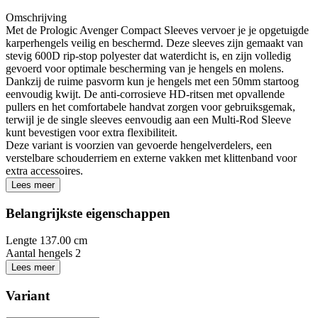
Omschrijving
Met de Prologic Avenger Compact Sleeves vervoer je je opgetuigde
karperhengels veilig en beschermd. Deze sleeves zijn gemaakt van
stevig 600D rip-stop polyester dat waterdicht is, en zijn volledig
gevoerd voor optimale bescherming van je hengels en molens.
Dankzij de ruime pasvorm kun je hengels met een 50mm startoog
eenvoudig kwijt. De anti-corrosieve HD-ritsen met opvallende
pullers en het comfortabele handvat zorgen voor gebruiksgemak,
terwijl je de single sleeves eenvoudig aan een Multi-Rod Sleeve
kunt bevestigen voor extra flexibiliteit.
Deze variant is voorzien van gevoerde hengelverdelers, een
verstelbare schouderriem en externe vakken met klittenband voor
extra accessoires.
Lees meer
Belangrijkste eigenschappen
Lengte
137.00 cm
Aantal hengels
2
Lees meer
Variant