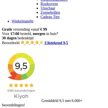
Rookovens
Visschaar
Zonnebrillen
Cadeau Tips
Winkelmandje
Gratis
verzending vanaf
€ 99
Voor
17:00
besteld,
morgen
in huis*
30 dagen
bedenktijd
Beoordeeld
Uitstekend 9,5
Gemiddeld 9,5 met 6.000+
beoordelingen!