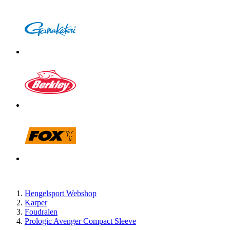
Hengelsport Webshop
Karper
Foudralen
Prologic Avenger Compact Sleeve