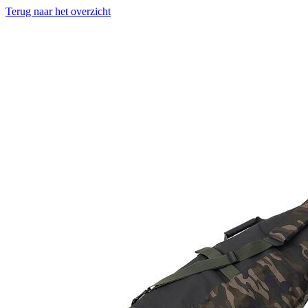
Terug naar het overzicht