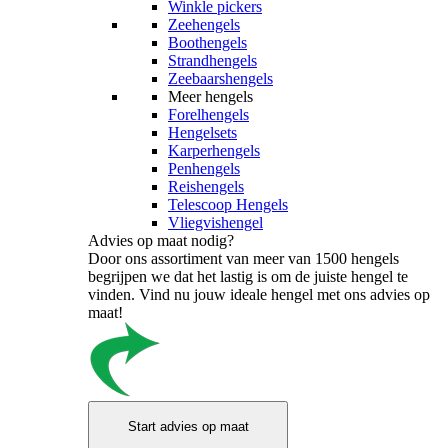
Winkle pickers
Zeehengels
Boothengels
Strandhengels
Zeebaarshengels
Meer hengels
Forelhengels
Hengelsets
Karperhengels
Penhengels
Reishengels
Telescoop Hengels
Vliegvishengel
Advies op maat nodig?
Door ons assortiment van meer van 1500 hengels
begrijpen we dat het lastig is om de juiste hengel te
vinden. Vind nu jouw ideale hengel met ons advies op
maat!