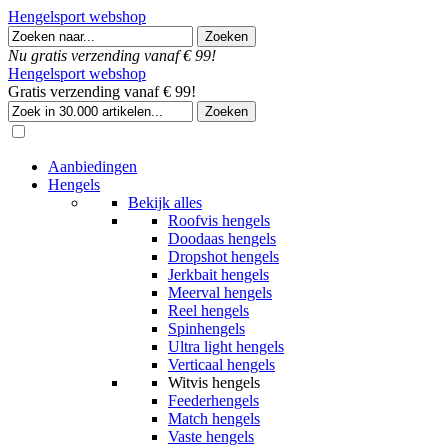
Hengelsport webshop
Nu gratis verzending vanaf € 99!
Hengelsport webshop
Gratis verzending vanaf € 99!
Aanbiedingen
Hengels
Bekijk alles
Roofvis hengels
Doodaas hengels
Dropshot hengels
Jerkbait hengels
Meerval hengels
Reel hengels
Spinhengels
Ultra light hengels
Verticaal hengels
Witvis hengels
Feederhengels
Match hengels
Vaste hengels