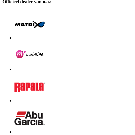
Officieel dealer van o.a.: