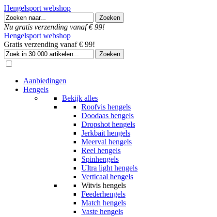
Hengelsport webshop
Nu gratis verzending vanaf € 99!
Hengelsport webshop
Gratis verzending vanaf € 99!
Aanbiedingen
Hengels
Bekijk alles
Roofvis hengels
Doodaas hengels
Dropshot hengels
Jerkbait hengels
Meerval hengels
Reel hengels
Spinhengels
Ultra light hengels
Verticaal hengels
Witvis hengels
Feederhengels
Match hengels
Vaste hengels