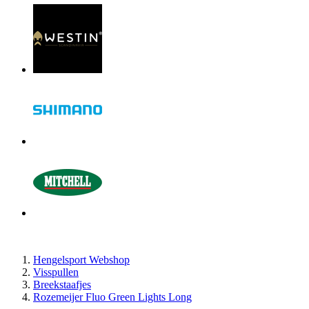
Hengelsport Webshop
Visspullen
Breekstaafjes
Rozemeijer Fluo Green Lights Long