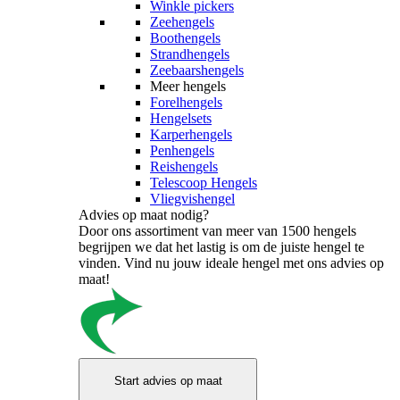
Winkle pickers
Zeehengels
Boothengels
Strandhengels
Zeebaarshengels
Meer hengels
Forelhengels
Hengelsets
Karperhengels
Penhengels
Reishengels
Telescoop Hengels
Vliegvishengel
Advies op maat nodig?
Door ons assortiment van meer van 1500 hengels
begrijpen we dat het lastig is om de juiste hengel te
vinden. Vind nu jouw ideale hengel met ons advies op
maat!