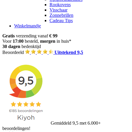
Rookovens
Visschaar
Zonnebrillen
Cadeau Tips
Winkelmandje
Gratis
verzending vanaf
€ 99
Voor
17:00
besteld,
morgen
in huis*
30 dagen
bedenktijd
Beoordeeld
Uitstekend 9,5
Gemiddeld 9,5 met 6.000+
beoordelingen!