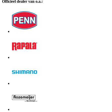
Officieel dealer van o.a.: