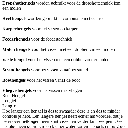
Dropshothengels
worden gebruikt voor de dropshottechniek icm
een molen
Reel hengels
worden gebruikt in combinatie met een reel
Karperhengels
voor het vissen op karper
Feederhengels
voor de feedertechniek
Match hengels
voor het vissen met een dobber icm een molen
Vaste hengel
voor het vissen met een dobber zonder molen
Strandhengels
voor het vissen vanaf het strand
Boothengels
voor het vissen vanaf de boot
Vliegvishengels
voor het vissen met vliegen
Reel Hengel
Lengte
i
Lengte
Hoe langer een hengel is des te zwaarder deze is en des te minder
controle je hebt. Een langere hengel heeft echter als voordeel dat je
beter over rietkragen heen kunt vissen en verder kunt werpen. Over
het algemeen gebruik je op kleiner water kortere hengels en op groot