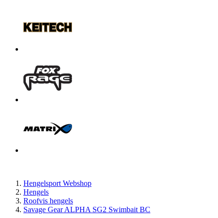
Hengelsport Webshop
Hengels
Roofvis hengels
Savage Gear ALPHA SG2 Swimbait BC