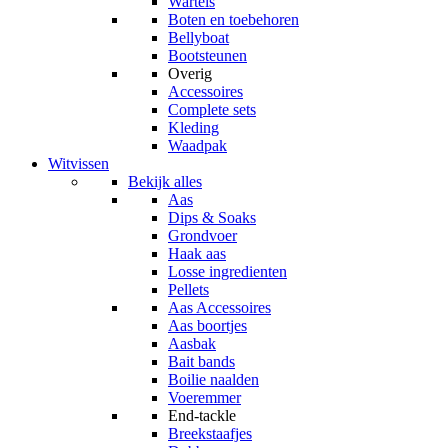
Wartels
Boten en toebehoren
Bellyboat
Bootsteunen
Overig
Accessoires
Complete sets
Kleding
Waadpak
Witvissen
Bekijk alles
Aas
Dips & Soaks
Grondvoer
Haak aas
Losse ingredienten
Pellets
Aas Accessoires
Aas boortjes
Aasbak
Bait bands
Boilie naalden
Voeremmer
End-tackle
Breekstaafjes