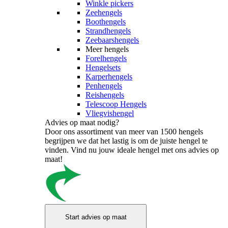
Winkle pickers
Zeehengels
Boothengels
Strandhengels
Zeebaarshengels
Meer hengels
Forelhengels
Hengelsets
Karperhengels
Penhengels
Reishengels
Telescoop Hengels
Vliegvishengel
Advies op maat nodig?
Door ons assortiment van meer van 1500 hengels
begrijpen we dat het lastig is om de juiste hengel te
vinden. Vind nu jouw ideale hengel met ons advies op
maat!