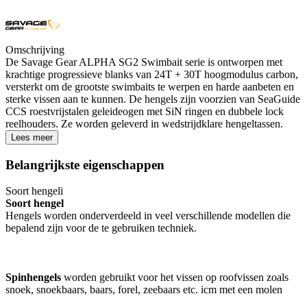
Omschrijving
De Savage Gear ALPHA SG2 Swimbait serie is ontworpen met
krachtige progressieve blanks van 24T + 30T hoogmodulus carbon,
versterkt om de grootste swimbaits te werpen en harde aanbeten en
sterke vissen aan te kunnen. De hengels zijn voorzien van SeaGuide
CCS roestvrijstalen geleideogen met SiN ringen en dubbele lock
reelhouders. Ze worden geleverd in wedstrijdklare hengeltassen.
Lees meer
Belangrijkste eigenschappen
Soort hengel
i
Soort hengel
Hengels worden onderverdeeld in veel verschillende modellen die
bepalend zijn voor de te gebruiken techniek.
Spinhengels
worden gebruikt voor het vissen op roofvissen zoals
snoek, snoekbaars, baars, forel, zeebaars etc. icm met een molen