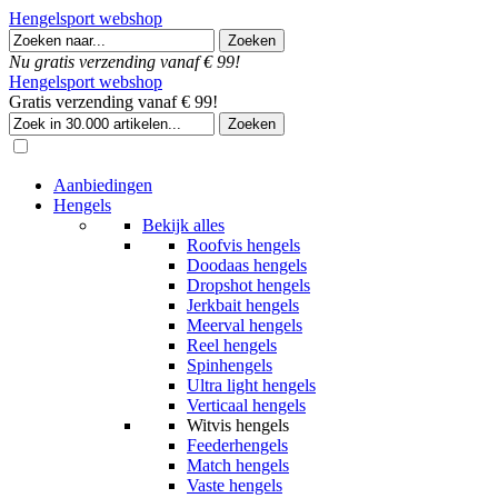
Hengelsport webshop
Nu gratis verzending vanaf € 99!
Hengelsport webshop
Gratis verzending vanaf € 99!
Aanbiedingen
Hengels
Bekijk alles
Roofvis hengels
Doodaas hengels
Dropshot hengels
Jerkbait hengels
Meerval hengels
Reel hengels
Spinhengels
Ultra light hengels
Verticaal hengels
Witvis hengels
Feederhengels
Match hengels
Vaste hengels