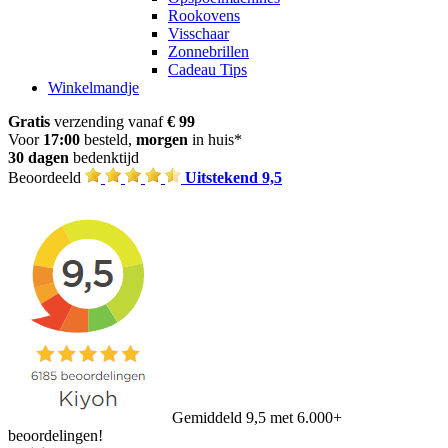
Rookovens
Visschaar
Zonnebrillen
Cadeau Tips
Winkelmandje
Gratis
verzending vanaf
€ 99
Voor
17:00
besteld,
morgen
in huis*
30 dagen
bedenktijd
Beoordeeld
Uitstekend 9,5
Gemiddeld 9,5 met 6.000+
beoordelingen!