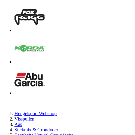
Hengelsport Webshop
Visspullen
Aas
Stickmix & Grondvoer