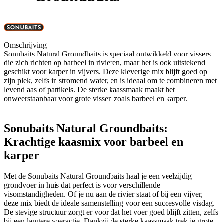
Omschrijving
Sonubaits Natural Groundbaits is speciaal ontwikkeld voor vissers
die zich richten op barbeel in rivieren, maar het is ook uitstekend
geschikt voor karper in vijvers. Deze kleverige mix blijft goed op
zijn plek, zelfs in stromend water, en is ideaal om te combineren met
levend aas of partikels. De sterke kaassmaak maakt het
onweerstaanbaar voor grote vissen zoals barbeel en karper.
Sonubaits Natural Groundbaits:
Krachtige kaasmix voor barbeel en
karper
Met de Sonubaits Natural Groundbaits haal je een veelzijdig
grondvoer in huis dat perfect is voor verschillende
visomstandigheden. Of je nu aan de rivier staat of bij een vijver,
deze mix biedt de ideale samenstelling voor een succesvolle visdag.
De stevige structuur zorgt er voor dat het voer goed blijft zitten, zelfs
bij een langere voeractie. Dankzij de sterke kaassmaak trek je grote