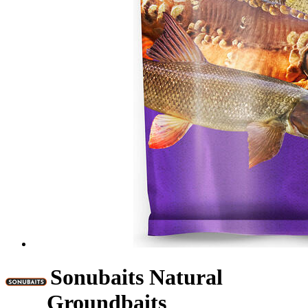
Sonubaits Natural
Groundbaits