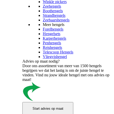
Winkle pickers
Zeehengels
Boothengels
Strandhengels
Zeebaarshengels
Meer hengels
Forelhengels
Hengelsets
Karperhengels
Penhengels
Reishengels
Telescoop Hengels
Vliegvishengel
Advies op maat nodig?
Door ons assortiment van meer van 1500 hengels
begrijpen we dat het lastig is om de juiste hengel te
vinden. Vind nu jouw ideale hengel met ons advies op
maat!