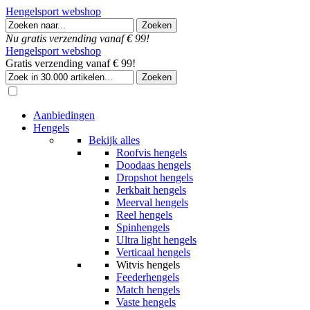
Hengelsport webshop
Nu gratis verzending vanaf € 99!
Hengelsport webshop
Gratis verzending vanaf € 99!
Aanbiedingen
Hengels
Bekijk alles
Roofvis hengels
Doodaas hengels
Dropshot hengels
Jerkbait hengels
Meerval hengels
Reel hengels
Spinhengels
Ultra light hengels
Verticaal hengels
Witvis hengels
Feederhengels
Match hengels
Vaste hengels