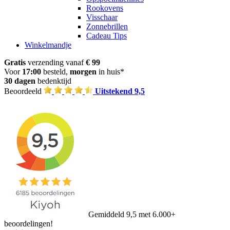
Rookovens
Visschaar
Zonnebrillen
Cadeau Tips
Winkelmandje
Gratis
verzending vanaf
€ 99
Voor
17:00
besteld,
morgen
in huis*
30 dagen
bedenktijd
Beoordeeld
Uitstekend 9,5
Gemiddeld 9,5 met 6.000+
beoordelingen!