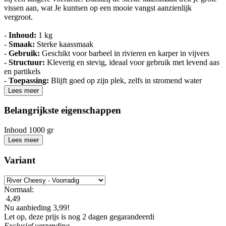
vissen aan, wat Je kuntsen op een mooie vangst aanzienlijk
vergroot.
-
Inhoud:
1 kg
-
Smaak:
Sterke kaassmaak
-
Gebruik:
Geschikt voor barbeel in rivieren en karper in vijvers
-
Structuur:
Kleverig en stevig, ideaal voor gebruik met levend aas
en partikels
-
Toepassing:
Blijft goed op zijn plek, zelfs in stromend water
Lees meer
Belangrijkste eigenschappen
Inhoud
1000 gr
Lees meer
Variant
Normaal:
4,49
Nu aanbieding 3,99!
Let op, deze prijs is nog 2 dagen gegarandeerd
i
Exclusief
verzending