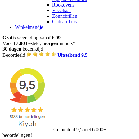
Rookovens
Visschaar
Zonnebrillen
Cadeau Tips
Winkelmandje
Gratis
verzending vanaf
€ 99
Voor
17:00
besteld,
morgen
in huis*
30 dagen
bedenktijd
Beoordeeld
Uitstekend 9,5
Gemiddeld 9,5 met 6.000+
beoordelingen!