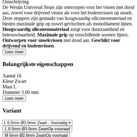
Omschrijving
De Westin Universal Stops zijn ontworpen voor het vissen met dood
aas, zowel voor drijvend vissen als voor het bodemvissen op snoek.
Deze stoppers zijn gemaakt van hoogwaardig siliconenmateriaal en
bieden maximale grip op zowel gevlochten als monofilament lijnen.
Hoogwaardig siliconenmateriaal
zorgt voor duurzaamheid en
betrouwbaarheid.
Maximale grip
op verschillende soorten lijnen.
Ontworpen voor snoekvissen
met dood aas.
Geschikt voor
drijvend en bodemvissen
.
Lees meer
Belangrijkste eigenschappen
Aantal
16
Kleur
Zwart
Maat
L
Diameter
3.00 mm
Lees meer
Variant
L 6.5mm Ø3.0mm Zwart
Op voorraad
M 6mm Ø2.6mm Zwart
Op voorraad