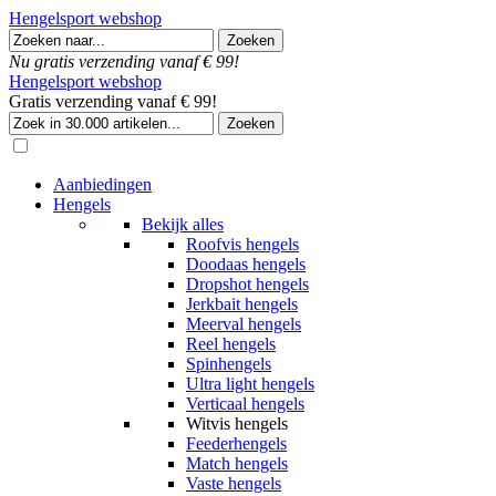
Hengelsport webshop
Nu gratis verzending vanaf € 99!
Hengelsport webshop
Gratis verzending vanaf € 99!
Aanbiedingen
Hengels
Bekijk alles
Roofvis hengels
Doodaas hengels
Dropshot hengels
Jerkbait hengels
Meerval hengels
Reel hengels
Spinhengels
Ultra light hengels
Verticaal hengels
Witvis hengels
Feederhengels
Match hengels
Vaste hengels