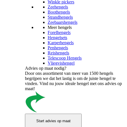
Winkle pickers
Zeehengels
Boothengels
Strandhengels
Zeebaarshengels
Meer hengels
Forelhengels
Hengelsets
Karperhengels
Penhengels
Reishengels
Telescoop Hengels
Vliegvishengel
Advies op maat nodig?
Door ons assortiment van meer van 1500 hengels
begrijpen we dat het lastig is om de juiste hengel te
vinden. Vind nu jouw ideale hengel met ons advies op
maat!