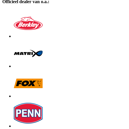
Officieel dealer van o.a.: