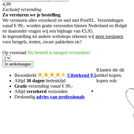
4,99
Exclusief
verzending
Zo versturen we je bestelling
We versturen alles verzekerd en snel met PostNL. Verzendingen
vanaf € 99,- worden
gratis verzonden
binnen Nederland en België
en daaronder vragen wij een bijdrage van €5,95.
In tegenstelling tot andere webshops rekenen wij
geen toeslagen
voor hengels, tenten, zware pakketten etc!
Op voorraad
Nu besteld is morgen verzonden!
Klanten die dit
Beoordeeld
Uitstekend 9,5
artikel kopen,
Altijd
30 dagen
bedenktijd
kopen ook:
Gratis
verzending vanaf € 99,-
Altijd
verzekerd
verzonden
Deskundig
advies van professionals