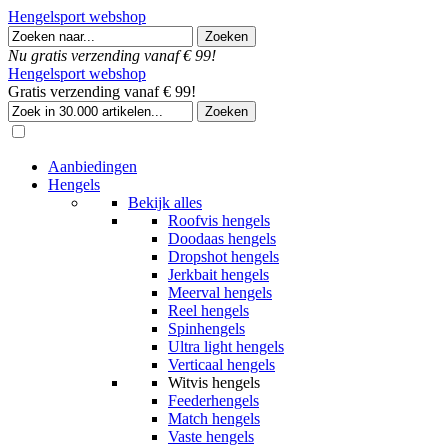
Hengelsport webshop
Nu gratis verzending vanaf € 99!
Hengelsport webshop
Gratis verzending vanaf € 99!
Aanbiedingen
Hengels
Bekijk alles
Roofvis hengels
Doodaas hengels
Dropshot hengels
Jerkbait hengels
Meerval hengels
Reel hengels
Spinhengels
Ultra light hengels
Verticaal hengels
Witvis hengels
Feederhengels
Match hengels
Vaste hengels