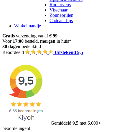
Rookovens
Visschaar
Zonnebrillen
Cadeau Tips
Winkelmandje
Gratis
verzending vanaf
€ 99
Voor
17:00
besteld,
morgen
in huis*
30 dagen
bedenktijd
Beoordeeld
Uitstekend 9,5
Gemiddeld 9,5 met 6.000+
beoordelingen!