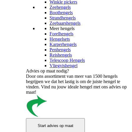
Winkle pickers
Zeehengels
Boothengels
Strandhengels
Zeebaarshengels
Meer hengels
Forelhengels
Hengelsets
Karperhengels
Penhengels
Reishengels
Telescoop Hengels
Vliegvishengel
Advies op maat nodig?
Door ons assortiment van meer van 1500 hengels
begrijpen we dat het lastig is om de juiste hengel te
vinden. Vind nu jouw ideale hengel met ons advies op
maat!