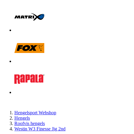
Hengelsport Webshop
Hengels
Roofvis hengels
Westin W3 Finesse Jig 2nd